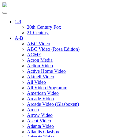
1-9
20th Century Fox
21 Century
A-B
ABC Video
ABC Video (Rosa Edition)
ACME
Acron Media
Action Video
Active Home Video
Aktuell Video
All Video
All Video Programm
American Video
Arcade Video
Arcade Video (Glasboxen)
Arena
Arrow Video
Ascot Video
Atlanta Video
Atlantis Glasbox