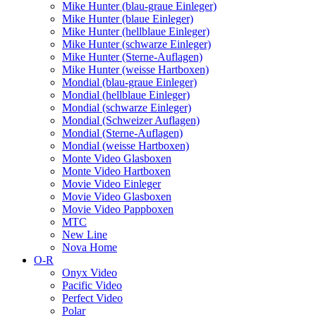
Mike Hunter (blau-graue Einleger)
Mike Hunter (blaue Einleger)
Mike Hunter (hellblaue Einleger)
Mike Hunter (schwarze Einleger)
Mike Hunter (Sterne-Auflagen)
Mike Hunter (weisse Hartboxen)
Mondial (blau-graue Einleger)
Mondial (hellblaue Einleger)
Mondial (schwarze Einleger)
Mondial (Schweizer Auflagen)
Mondial (Sterne-Auflagen)
Mondial (weisse Hartboxen)
Monte Video Glasboxen
Monte Video Hartboxen
Movie Video Einleger
Movie Video Glasboxen
Movie Video Pappboxen
MTC
New Line
Nova Home
O-R
Onyx Video
Pacific Video
Perfect Video
Polar