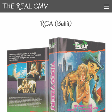
RCA (Bullit)