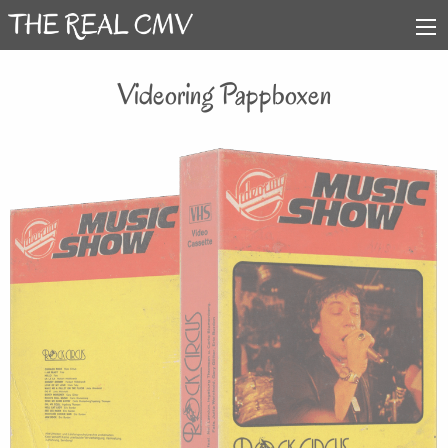
Videoring Pappboxen