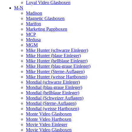
Loyal Video Glasboxen
M-N
Madison
Magnetic Glasboxen
Marifon
Marketing Pappboxen
MCP
Medusa
MGM
Mike Hunter (schwarze Einleger)
Mike Hunter (blaue Einleger)
Mike Hunter (hellblaue Einleger)
Mike Hunter (blau-graue Einleger)
Mike Hunter (Sterne-Auflagen)
Mike Hunter (weisse Hartboxen)
Mondial (schwarze Einleger)
Mondial (blau-graue Einleger)
Mondial (hellblaue Einleger)
Mondial (Schweizer Auflagen)
Mondial (Sterne-Auflagen)
Mondial (weisse Hartboxen)
Monte Video Glasboxen
Monte Video Hartboxen
Movie Video Einleger
Movie Video Glasboxen