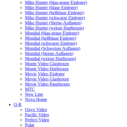
Mike Hunter (blau-graue Einleger)
Mike Hunter (blaue Einleger)
Mike Hunter (hellblaue Einleger)
Mike Hunter (schwarze Einleger)
Mike Hunter (Sterne-Auflagen)
Mike Hunter (weisse Hartboxen)
Mondial (blau-graue Einleger)
Mondial (hellblaue Einleger)
Mondial (schwarze Einleger)
Mondial (Schweizer Auflagen)
Mondial (Sterne-Auflagen)
Mondial (weisse Hartboxen)
Monte Video Glasboxen
Monte Video Hartboxen
Movie Video Einleger
Movie Video Glasboxen
Movie Video Pappboxen
MTC
New Line
Nova Home
O-R
Onyx Video
Pacific Video
Perfect Video
Polar