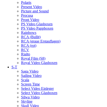
Polaris
Present Video
Picture and Sound
Procusa
Pront Video
PS Video Glasboxen
PS Video Pappboxen
Rainbows
RCA (Bullit)
RCA (graue Erstauflagen)
RCA (rot)
RCV
Rialto
Royal Film (S8)
Royal Video Glasboxen
S-T
Saga Video
Sailing Video
Scala
Screen Time
Select Video Einleger
Select Video Glasboxen
Silwa Video
Skyline
Skull Video