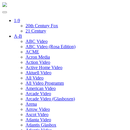
1-9
20th Century Fox
21 Century
A-B
ABC Video
ABC Video (Rosa Edition)
ACME
Acron Media
Action Video
Active Home Video
Aktuell Video
All Video
All Video Programm
American Video
Arcade Video
Arcade Video (Glasboxen)
Arena
Arrow Video
Ascot Video
Atlanta Video
Atlantis Glasbox