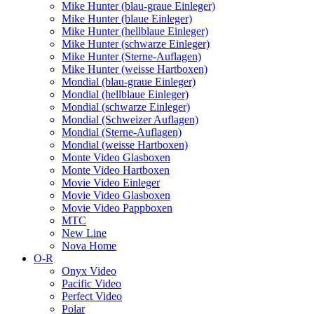
Mike Hunter (blau-graue Einleger)
Mike Hunter (blaue Einleger)
Mike Hunter (hellblaue Einleger)
Mike Hunter (schwarze Einleger)
Mike Hunter (Sterne-Auflagen)
Mike Hunter (weisse Hartboxen)
Mondial (blau-graue Einleger)
Mondial (hellblaue Einleger)
Mondial (schwarze Einleger)
Mondial (Schweizer Auflagen)
Mondial (Sterne-Auflagen)
Mondial (weisse Hartboxen)
Monte Video Glasboxen
Monte Video Hartboxen
Movie Video Einleger
Movie Video Glasboxen
Movie Video Pappboxen
MTC
New Line
Nova Home
O-R
Onyx Video
Pacific Video
Perfect Video
Polar