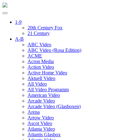
1-9
20th Century Fox
21 Century
A-B
ABC Video
ABC Video (Rosa Edition)
ACME
Acron Media
Action Video
Active Home Video
Aktuell Video
All Video
All Video Programm
American Video
Arcade Video
Arcade Video (Glasboxen)
Arena
Arrow Video
Ascot Video
Atlanta Video
Atlantis Glasbox