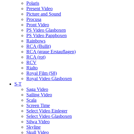
Polaris
Present Video
Picture and Sound
Procusa
Pront Video
PS Video Glasboxen
PS Video Pappboxen
Rainbows
RCA (Bullit)
RCA (graue Erstauflagen)
RCA (rot)
RCV
Rialto
Royal Film (S8)
Royal Video Glasboxen
S-T
Saga Video
Sailing Video
Scala
Screen Time
Select Video Einleger
Select Video Glasboxen
Silwa Video
Skyline
Skull Video