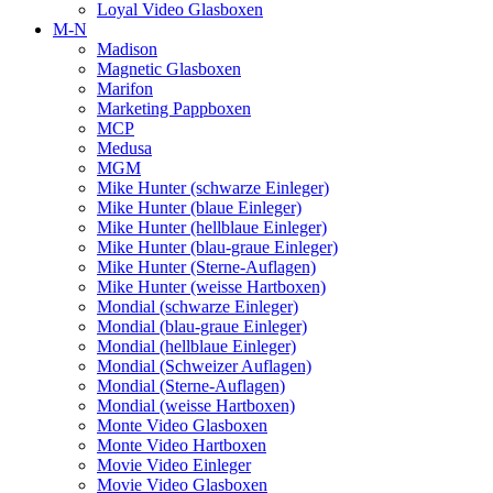
Loyal Video Glasboxen
M-N
Madison
Magnetic Glasboxen
Marifon
Marketing Pappboxen
MCP
Medusa
MGM
Mike Hunter (schwarze Einleger)
Mike Hunter (blaue Einleger)
Mike Hunter (hellblaue Einleger)
Mike Hunter (blau-graue Einleger)
Mike Hunter (Sterne-Auflagen)
Mike Hunter (weisse Hartboxen)
Mondial (schwarze Einleger)
Mondial (blau-graue Einleger)
Mondial (hellblaue Einleger)
Mondial (Schweizer Auflagen)
Mondial (Sterne-Auflagen)
Mondial (weisse Hartboxen)
Monte Video Glasboxen
Monte Video Hartboxen
Movie Video Einleger
Movie Video Glasboxen