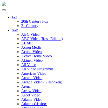
1-9
20th Century Fox
21 Century
A-B
ABC Video
ABC Video (Rosa Edition)
ACME
Acron Media
Action Video
Active Home Video
Aktuell Video
All Video
All Video Programm
American Video
Arcade Video
Arcade Video (Glasboxen)
Arena
Arrow Video
Ascot Video
Atlanta Video
Atlantis Glasbox