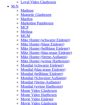
Loyal Video Glasboxen
M-N
Madison
Magnetic Glasboxen
Marifon
Marketing Pappboxen
MCP
Medusa
MGM
Mike Hunter (schwarze Einleger)
Mike Hunter (blaue Einleger)
Mike Hunter (hellblaue Einleger)
Mike Hunter (blau-graue Einleger)
Mike Hunter (Sterne-Auflagen)
Mike Hunter (weisse Hartboxen)
Mondial (schwarze Einleger)
Mondial (blau-graue Einleger)
Mondial (hellblaue Einleger)
Mondial (Schweizer Auflagen)
Mondial (Sterne-Auflagen)
Mondial (weisse Hartboxen)
Monte Video Glasboxen
Monte Video Hartboxen
Movie Video Einleger
Movie Video Glasboxen