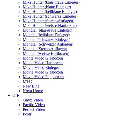
Mike Hunter (blau-graue Einleger)
Mike Hunter (blaue Einleger)
Mike Hunter (hellblaue Einleger)
Mike Hunter (schwarze Einleger)
Mike Hunter (Sterne-Auflagen)
Mike Hunter (weisse Hartboxen)
Mondial (blau-graue Einleger)
Mondial (hellblaue Einleger)
Mondial (schwarze Einleger)
Mondial (Schweizer Auflagen)
Mondial (Sterne-Auflagen)
Mondial (weisse Hartboxen)
Monte Video Glasboxen
Monte Video Hartboxen
Movie Video Einleger
Movie Video Glasboxen
Movie Video Pappboxen
MTC
New Line
Nova Home
O-R
Onyx Video
Pacific Video
Perfect Video
Polar