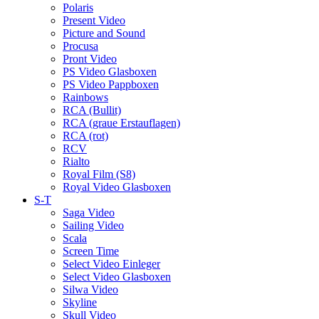
Polaris
Present Video
Picture and Sound
Procusa
Pront Video
PS Video Glasboxen
PS Video Pappboxen
Rainbows
RCA (Bullit)
RCA (graue Erstauflagen)
RCA (rot)
RCV
Rialto
Royal Film (S8)
Royal Video Glasboxen
S-T
Saga Video
Sailing Video
Scala
Screen Time
Select Video Einleger
Select Video Glasboxen
Silwa Video
Skyline
Skull Video