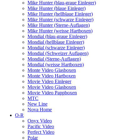
Mike Hunter (blau-graue Einleger)
Mike Hunter (blaue Einleger)
Mike Hunter (hellblaue Einleger)
Mike Hunter (schwarze Einleger)
Mike Hunter (Sterne-Auflagen)
Mike Hunter (weisse Hartboxen)
Mondial (blau-graue Einleger)
Mondial (hellblaue Einleger)
Mondial (schwarze Einleger)
Mondial (Schweizer Auflagen)
Mondial (Sterne-Auflagen)
Mondial (weisse Hartboxen)
Monte Video Glasboxen
Monte Video Hartboxen
Movie Video Einleger
Movie Video Glasboxen
Movie Video Pappboxen
MTC
New Line
Nova Home
O-R
Onyx Video
Pacific Video
Perfect Video
Polar