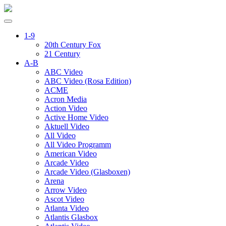
1-9
20th Century Fox
21 Century
A-B
ABC Video
ABC Video (Rosa Edition)
ACME
Acron Media
Action Video
Active Home Video
Aktuell Video
All Video
All Video Programm
American Video
Arcade Video
Arcade Video (Glasboxen)
Arena
Arrow Video
Ascot Video
Atlanta Video
Atlantis Glasbox