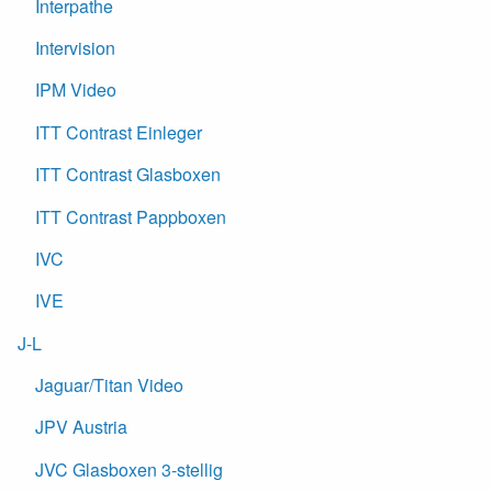
Interpathe
Intervision
IPM Video
ITT Contrast Einleger
ITT Contrast Glasboxen
ITT Contrast Pappboxen
IVC
IVE
J-L
Jaguar/Titan Video
JPV Austria
JVC Glasboxen 3-stellig