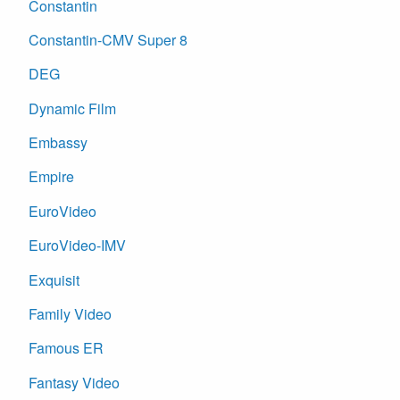
Constantin
Constantin-CMV Super 8
DEG
Dynamic Film
Embassy
Empire
EuroVideo
EuroVideo-IMV
Exquisit
Family Video
Famous ER
Fantasy Video