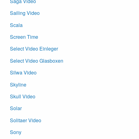
Saga Video
Sailing Video
Scala
Screen Time
Select Video Einleger
Select Video Glasboxen
Silwa Video
Skyline
Skull Video
Solar
Solitaer Video
Sony