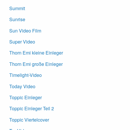
Summit
Sunrise
Sun Video Film
Super Video
Thorn Emi kleine Einleger
Thorn Emi große Einleger
Timelight-Video
Today Video
Toppic Einleger
Toppic Einleger Teil 2
Toppic Viertelcover