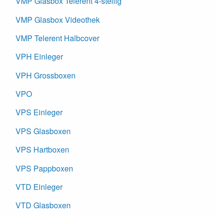
VMP Glasbox Telerent 4-stellig
VMP Glasbox Videothek
VMP Telerent Halbcover
VPH Einleger
VPH Grossboxen
VPO
VPS Einleger
VPS Glasboxen
VPS Hartboxen
VPS Pappboxen
VTD Einleger
VTD Glasboxen