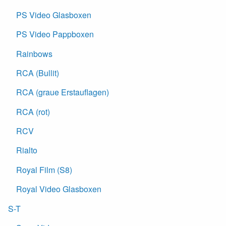
PS Video Glasboxen
PS Video Pappboxen
Rainbows
RCA (Bullit)
RCA (graue Erstauflagen)
RCA (rot)
RCV
Rialto
Royal Film (S8)
Royal Video Glasboxen
S-T