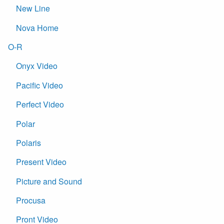
New Line
Nova Home
O-R
Onyx Video
Pacific Video
Perfect Video
Polar
Polaris
Present Video
Picture and Sound
Procusa
Pront Video