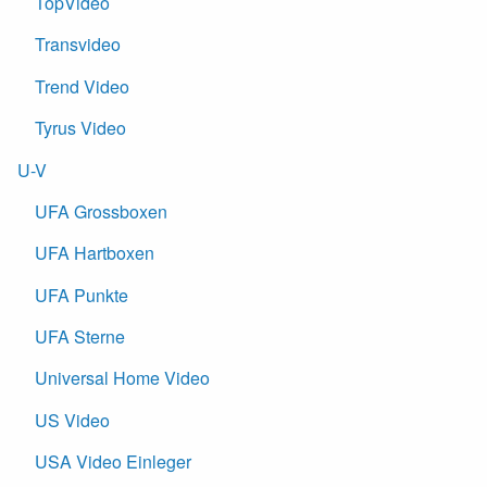
TopVideo
Transvideo
Trend Video
Tyrus Video
U-V
UFA Grossboxen
UFA Hartboxen
UFA Punkte
UFA Sterne
Universal Home Video
US Video
USA Video Einleger