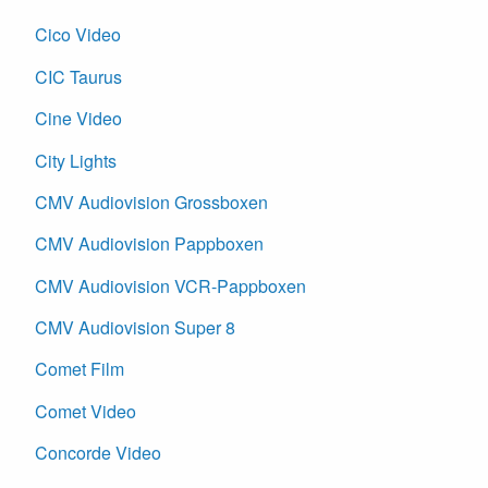
Cico Video
CIC Taurus
Cine Video
City Lights
CMV Audiovision Grossboxen
CMV Audiovision Pappboxen
CMV Audiovision VCR-Pappboxen
CMV Audiovision Super 8
Comet Film
Comet Video
Concorde Video