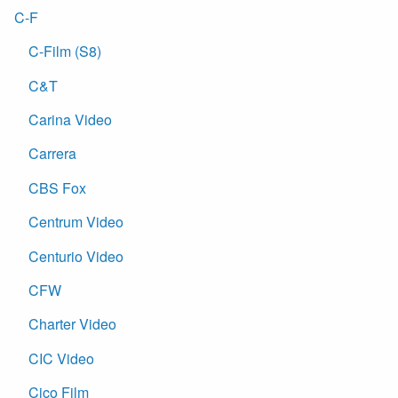
C-F
C-Film (S8)
C&T
Carina Video
Carrera
CBS Fox
Centrum Video
Centurio Video
CFW
Charter Video
CIC Video
Cico Film