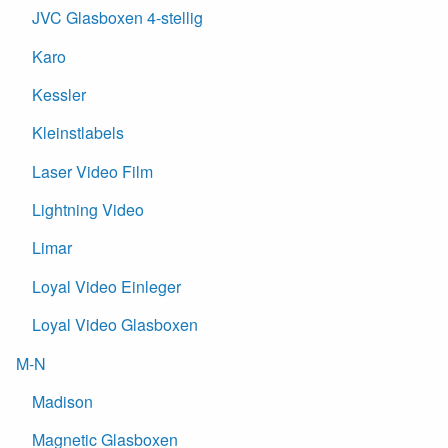
JVC Glasboxen 4-stellig
Karo
Kessler
Kleinstlabels
Laser Video Film
Lightning Video
Limar
Loyal Video Einleger
Loyal Video Glasboxen
M-N
Madison
Magnetic Glasboxen