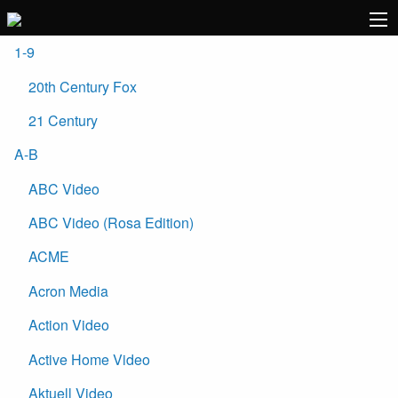
1-9
20th Century Fox
21 Century
A-B
ABC Video
ABC Video (Rosa Edition)
ACME
Acron Media
Action Video
Active Home Video
Aktuell Video