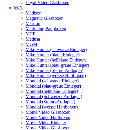
Loyal Video Glasboxen
M-N
Madison
Magnetic Glasboxen
Marifon
Marketing Pappboxen
MCP
Medusa
MGM
Mike Hunter (schwarze Einleger)
Mike Hunter (blaue Einleger)
Mike Hunter (hellblaue Einleger)
Mike Hunter (blau-graue Einleger)
Mike Hunter (Sterne-Auflagen)
Mike Hunter (weisse Hartboxen)
Mondial (schwarze Einleger)
Mondial (blau-graue Einleger)
Mondial (hellblaue Einleger)
Mondial (Schweizer Auflagen)
Mondial (Sterne-Auflagen)
Mondial (weisse Hartboxen)
Monte Video Glasboxen
Monte Video Hartboxen
Movie Video Einleger
Movie Video Glasboxen