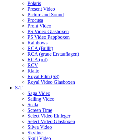
Polaris
Present Video
Picture and Sound
Procusa
Pront Video
PS Video Glasboxen
PS Video Pappboxen
Rainbows
RCA (Bullit)
RCA (graue Erstauflagen)
RCA (rot)
RCV
Rialto
Royal Film (S8)
Royal Video Glasboxen
S-T
Saga Video
Sailing Video
Scala
Screen Time
Select Video Einleger
Select Video Glasboxen
Silwa Video
Skyline
Skull Video