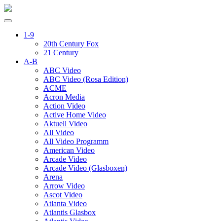
1-9
20th Century Fox
21 Century
A-B
ABC Video
ABC Video (Rosa Edition)
ACME
Acron Media
Action Video
Active Home Video
Aktuell Video
All Video
All Video Programm
American Video
Arcade Video
Arcade Video (Glasboxen)
Arena
Arrow Video
Ascot Video
Atlanta Video
Atlantis Glasbox