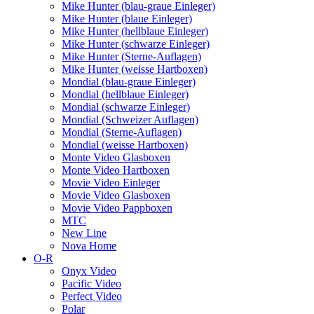
Mike Hunter (blau-graue Einleger)
Mike Hunter (blaue Einleger)
Mike Hunter (hellblaue Einleger)
Mike Hunter (schwarze Einleger)
Mike Hunter (Sterne-Auflagen)
Mike Hunter (weisse Hartboxen)
Mondial (blau-graue Einleger)
Mondial (hellblaue Einleger)
Mondial (schwarze Einleger)
Mondial (Schweizer Auflagen)
Mondial (Sterne-Auflagen)
Mondial (weisse Hartboxen)
Monte Video Glasboxen
Monte Video Hartboxen
Movie Video Einleger
Movie Video Glasboxen
Movie Video Pappboxen
MTC
New Line
Nova Home
O-R
Onyx Video
Pacific Video
Perfect Video
Polar