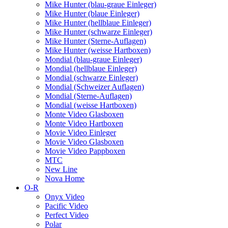
Mike Hunter (blau-graue Einleger)
Mike Hunter (blaue Einleger)
Mike Hunter (hellblaue Einleger)
Mike Hunter (schwarze Einleger)
Mike Hunter (Sterne-Auflagen)
Mike Hunter (weisse Hartboxen)
Mondial (blau-graue Einleger)
Mondial (hellblaue Einleger)
Mondial (schwarze Einleger)
Mondial (Schweizer Auflagen)
Mondial (Sterne-Auflagen)
Mondial (weisse Hartboxen)
Monte Video Glasboxen
Monte Video Hartboxen
Movie Video Einleger
Movie Video Glasboxen
Movie Video Pappboxen
MTC
New Line
Nova Home
O-R
Onyx Video
Pacific Video
Perfect Video
Polar