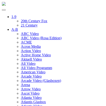
1-9
20th Century Fox
21 Century
A-B
ABC Video
ABC Video (Rosa Edition)
ACME
Acron Media
Action Video
Active Home Video
Aktuell Video
All Video
All Video Programm
American Video
Arcade Video
Arcade Video (Glasboxen)
Arena
Arrow Video
Ascot Video
Atlanta Video
Atlantis Glasbox