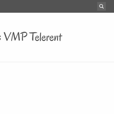
s VMP Telerent