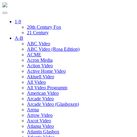
1-9
20th Century Fox
21 Century
A-B
ABC Video
ABC Video (Rosa Edition)
ACME
Acron Media
Action Video
Active Home Video
Aktuell Video
All Video
All Video Programm
American Video
Arcade Video
Arcade Video (Glasboxen)
Arena
Arrow Video
Ascot Video
Atlanta Video
Atlantis Glasbox