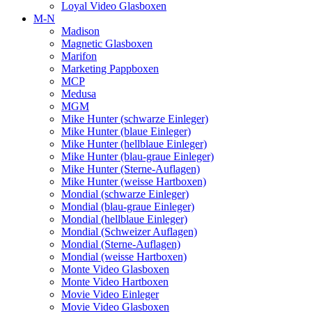
Loyal Video Glasboxen
M-N
Madison
Magnetic Glasboxen
Marifon
Marketing Pappboxen
MCP
Medusa
MGM
Mike Hunter (schwarze Einleger)
Mike Hunter (blaue Einleger)
Mike Hunter (hellblaue Einleger)
Mike Hunter (blau-graue Einleger)
Mike Hunter (Sterne-Auflagen)
Mike Hunter (weisse Hartboxen)
Mondial (schwarze Einleger)
Mondial (blau-graue Einleger)
Mondial (hellblaue Einleger)
Mondial (Schweizer Auflagen)
Mondial (Sterne-Auflagen)
Mondial (weisse Hartboxen)
Monte Video Glasboxen
Monte Video Hartboxen
Movie Video Einleger
Movie Video Glasboxen