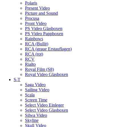
Polaris
Present Video
Picture and Sound
Procusa
Pront Video
PS Video Glasboxen
PS Video Pappboxen
Rainbows
RCA (Bullit)
RCA (graue Erstauflagen)
RCA (rot)
RCV
Rialto
Royal Film (S8)
Royal Video Glasboxen
S-T
Saga Video
Sailing Video
Scala
Screen Time
Select Video Einleger
Select Video Glasboxen
Silwa Video
Skyline
Skull Video