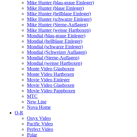
Mike Hunter (blau-graue Einleger)
Mike Hunter (blaue Einleger)
Mike Hunter (hellblaue Einleger)
Mike Hunter (schwarze Einleger)
Mike Hunter (Sterne-Auflagen)
Mike Hunter (weisse Hartboxen)
Mondial (blau-graue Einleger)
Mondial (hellblaue Einleger)
Mondial (schwarze Einleger)
Mondial (Schweizer Auflagen)
Mondial (Sterne-Auflagen)
Mondial (weisse Hartboxen)
Monte Video Glasboxen
Monte Video Hartboxen
Movie Video Einleger
Movie Video Glasboxen
Movie Video Pappboxen
MTC
New Line
Nova Home
O-R
Onyx Video
Pacific Video
Perfect Video
Polar