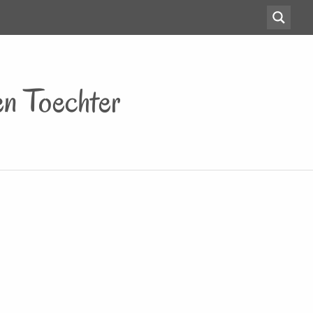
en Toechter