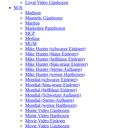
Loyal Video Glasboxen
M-N
Madison
Magnetic Glasboxen
Marifon
Marketing Pappboxen
MCP
Medusa
MGM
Mike Hunter (schwarze Einleger)
Mike Hunter (blaue Einleger)
Mike Hunter (hellblaue Einleger)
Mike Hunter (blau-graue Einleger)
Mike Hunter (Sterne-Auflagen)
Mike Hunter (weisse Hartboxen)
Mondial (schwarze Einleger)
Mondial (blau-graue Einleger)
Mondial (hellblaue Einleger)
Mondial (Schweizer Auflagen)
Mondial (Sterne-Auflagen)
Mondial (weisse Hartboxen)
Monte Video Glasboxen
Monte Video Hartboxen
Movie Video Einleger
Movie Video Glasboxen