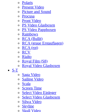
Polaris
Present Video
Picture and Sound
Procusa
Pront Video
PS Video Glasboxen
PS Video Pappboxen
Rainbows
RCA (Bullit)
RCA (graue Erstauflagen)
RCA (rot)
RCV
Rialto
Royal Film (S8)
Royal Video Glasboxen
S-T
Saga Video
Sailing Video
Scala
Screen Time
Select Video Einleger
Select Video Glasboxen
Silwa Video
Skyline
Skull Video