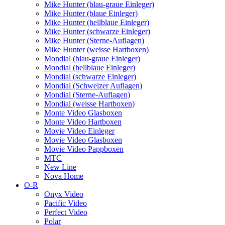
Mike Hunter (blau-graue Einleger)
Mike Hunter (blaue Einleger)
Mike Hunter (hellblaue Einleger)
Mike Hunter (schwarze Einleger)
Mike Hunter (Sterne-Auflagen)
Mike Hunter (weisse Hartboxen)
Mondial (blau-graue Einleger)
Mondial (hellblaue Einleger)
Mondial (schwarze Einleger)
Mondial (Schweizer Auflagen)
Mondial (Sterne-Auflagen)
Mondial (weisse Hartboxen)
Monte Video Glasboxen
Monte Video Hartboxen
Movie Video Einleger
Movie Video Glasboxen
Movie Video Pappboxen
MTC
New Line
Nova Home
O-R
Onyx Video
Pacific Video
Perfect Video
Polar