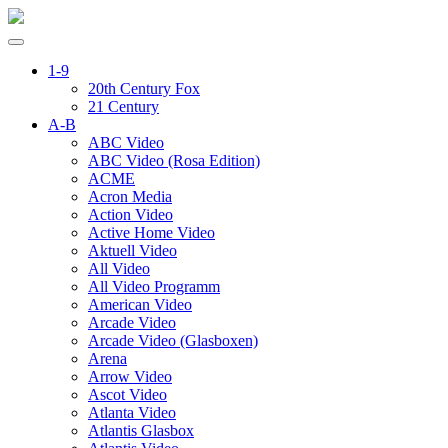
1-9
20th Century Fox
21 Century
A-B
ABC Video
ABC Video (Rosa Edition)
ACME
Acron Media
Action Video
Active Home Video
Aktuell Video
All Video
All Video Programm
American Video
Arcade Video
Arcade Video (Glasboxen)
Arena
Arrow Video
Ascot Video
Atlanta Video
Atlantis Glasbox