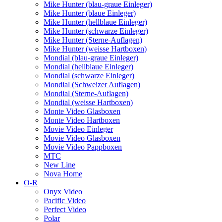
Mike Hunter (blau-graue Einleger)
Mike Hunter (blaue Einleger)
Mike Hunter (hellblaue Einleger)
Mike Hunter (schwarze Einleger)
Mike Hunter (Sterne-Auflagen)
Mike Hunter (weisse Hartboxen)
Mondial (blau-graue Einleger)
Mondial (hellblaue Einleger)
Mondial (schwarze Einleger)
Mondial (Schweizer Auflagen)
Mondial (Sterne-Auflagen)
Mondial (weisse Hartboxen)
Monte Video Glasboxen
Monte Video Hartboxen
Movie Video Einleger
Movie Video Glasboxen
Movie Video Pappboxen
MTC
New Line
Nova Home
O-R
Onyx Video
Pacific Video
Perfect Video
Polar