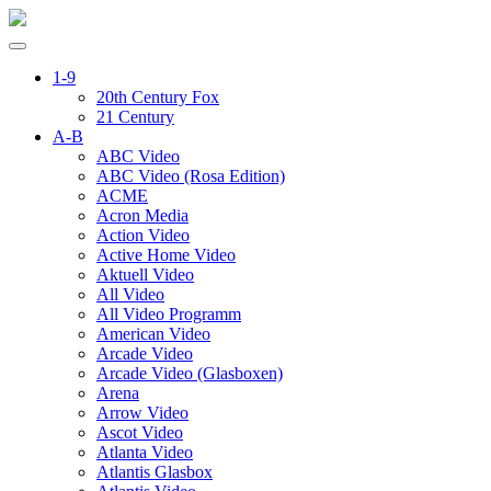
1-9
20th Century Fox
21 Century
A-B
ABC Video
ABC Video (Rosa Edition)
ACME
Acron Media
Action Video
Active Home Video
Aktuell Video
All Video
All Video Programm
American Video
Arcade Video
Arcade Video (Glasboxen)
Arena
Arrow Video
Ascot Video
Atlanta Video
Atlantis Glasbox