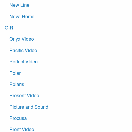
New Line
Nova Home
O-R
Onyx Video
Pacific Video
Perfect Video
Polar
Polaris
Present Video
Picture and Sound
Procusa
Pront Video