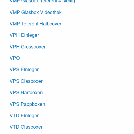
VMP Glasbox Telerent 4-stellig
VMP Glasbox Videothek
VMP Telerent Halbcover
VPH Einleger
VPH Grossboxen
VPO
VPS Einleger
VPS Glasboxen
VPS Hartboxen
VPS Pappboxen
VTD Einleger
VTD Glasboxen