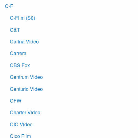
C-F
C-Film (S8)
C&T
Carina Video
Carrera
CBS Fox
Centrum Video
Centurio Video
CFW
Charter Video
CIC Video
Cico Film