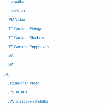
Interpathe
Intervision
IPM Video
ITT Contrast Einleger
ITT Contrast Glasboxen
ITT Contrast Pappboxen
IVC
IVE
J-L
Jaguar/Titan Video
JPV Austria
JVC Glasboxen 3-stellig