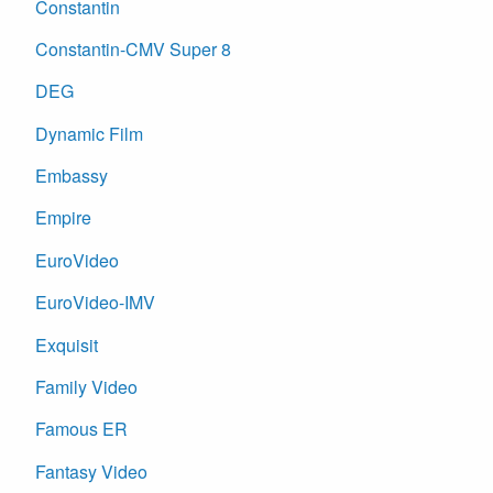
Constantin
Constantin-CMV Super 8
DEG
Dynamic Film
Embassy
Empire
EuroVideo
EuroVideo-IMV
Exquisit
Family Video
Famous ER
Fantasy Video