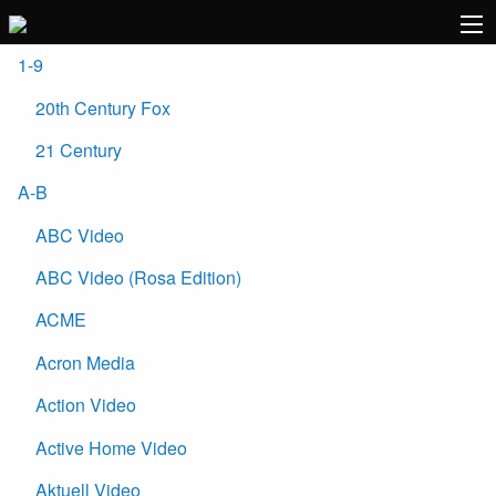
1-9
20th Century Fox
21 Century
A-B
ABC Video
ABC Video (Rosa Edition)
ACME
Acron Media
Action Video
Active Home Video
Aktuell Video