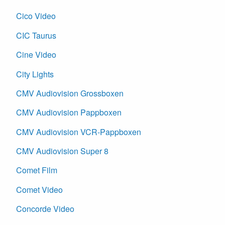
Cico Video
CIC Taurus
Cine Video
City Lights
CMV Audiovision Grossboxen
CMV Audiovision Pappboxen
CMV Audiovision VCR-Pappboxen
CMV Audiovision Super 8
Comet Film
Comet Video
Concorde Video