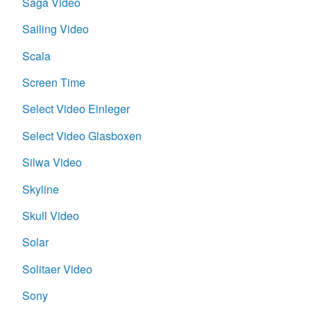
Saga Video
Sailing Video
Scala
Screen Time
Select Video Einleger
Select Video Glasboxen
Silwa Video
Skyline
Skull Video
Solar
Solitaer Video
Sony