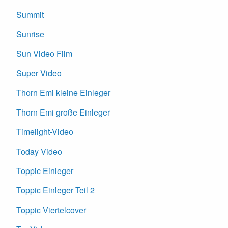
Summit
Sunrise
Sun Video Film
Super Video
Thorn Emi kleine Einleger
Thorn Emi große Einleger
Timelight-Video
Today Video
Toppic Einleger
Toppic Einleger Teil 2
Toppic Viertelcover