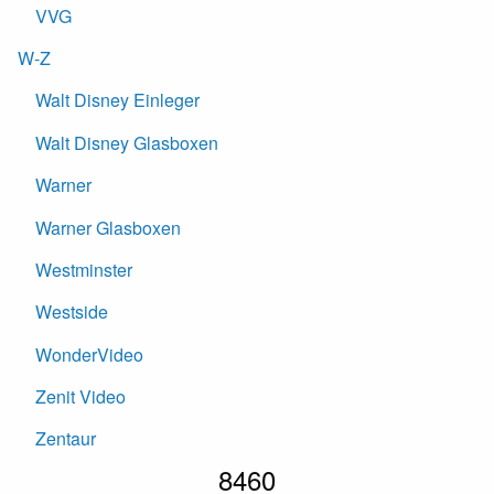
VVG
W-Z
Walt Disney Einleger
Walt Disney Glasboxen
Warner
Warner Glasboxen
Westminster
Westside
WonderVideo
Zenit Video
Zentaur
8460