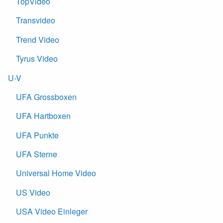
TopVideo
Transvideo
Trend Video
Tyrus Video
U-V
UFA Grossboxen
UFA Hartboxen
UFA Punkte
UFA Sterne
Universal Home Video
US Video
USA Video Einleger