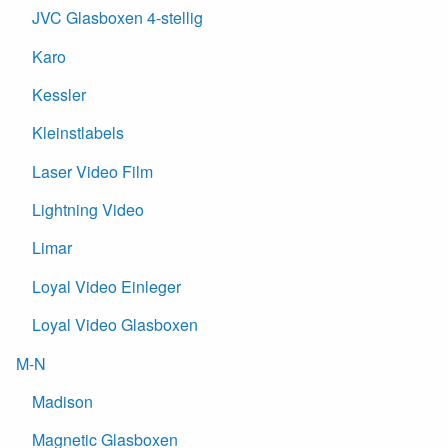
JVC Glasboxen 4-stellig
Karo
Kessler
Kleinstlabels
Laser Video Film
Lightning Video
Limar
Loyal Video Einleger
Loyal Video Glasboxen
M-N
Madison
Magnetic Glasboxen