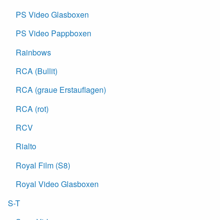
PS Video Glasboxen
PS Video Pappboxen
Rainbows
RCA (Bullit)
RCA (graue Erstauflagen)
RCA (rot)
RCV
Rialto
Royal Film (S8)
Royal Video Glasboxen
S-T