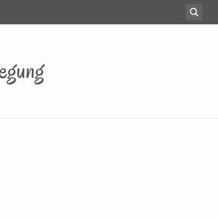
legung