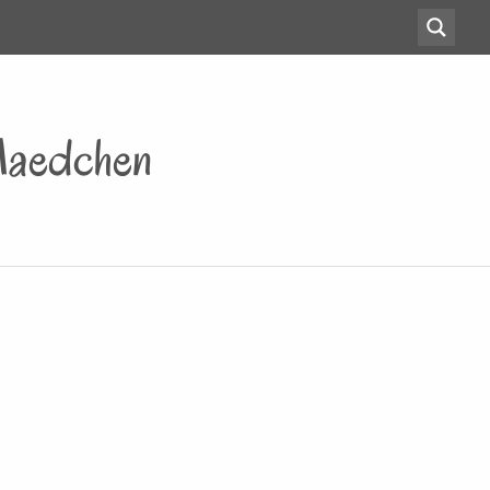
 Maedchen