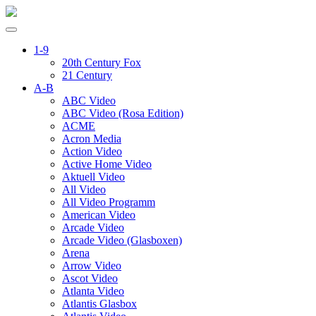
1-9
20th Century Fox
21 Century
A-B
ABC Video
ABC Video (Rosa Edition)
ACME
Acron Media
Action Video
Active Home Video
Aktuell Video
All Video
All Video Programm
American Video
Arcade Video
Arcade Video (Glasboxen)
Arena
Arrow Video
Ascot Video
Atlanta Video
Atlantis Glasbox