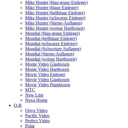
Mike Hunter (blau-graue Einleger)
Mike Hunter (blaue Einleger)
Mike Hunter (hellblaue Einleger)
Mike Hunter (schwarze Einleger)
Mike Hunter (Sterne-Auflagen)
Mike Hunter (weisse Hartboxen)
Mondial (blau-graue Einleger)
Mondial (hellblaue Einleger)
Mondial (schwarze Einleger)
Mondial (Schweizer Auflagen)
Mondial (Sterne-Auflagen)
Mondial (weisse Hartboxen)
Monte Video Glasboxen
Monte Video Hartboxen
Movie Video Einleger
Movie Video Glasboxen
Movie Video Pappboxen
MTC
New Line
Nova Home
O-R
Onyx Video
Pacific Video
Perfect Video
Polar