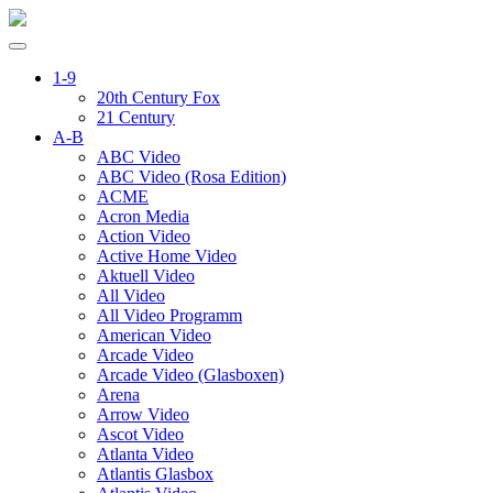
1-9
20th Century Fox
21 Century
A-B
ABC Video
ABC Video (Rosa Edition)
ACME
Acron Media
Action Video
Active Home Video
Aktuell Video
All Video
All Video Programm
American Video
Arcade Video
Arcade Video (Glasboxen)
Arena
Arrow Video
Ascot Video
Atlanta Video
Atlantis Glasbox