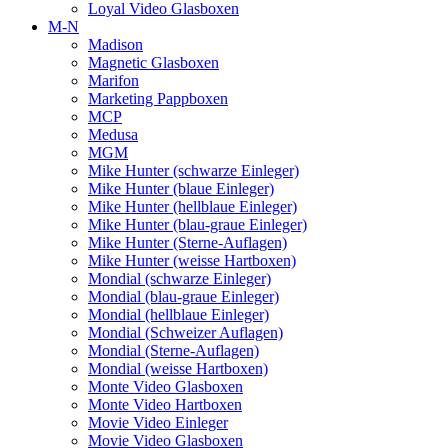
Loyal Video Glasboxen
M-N
Madison
Magnetic Glasboxen
Marifon
Marketing Pappboxen
MCP
Medusa
MGM
Mike Hunter (schwarze Einleger)
Mike Hunter (blaue Einleger)
Mike Hunter (hellblaue Einleger)
Mike Hunter (blau-graue Einleger)
Mike Hunter (Sterne-Auflagen)
Mike Hunter (weisse Hartboxen)
Mondial (schwarze Einleger)
Mondial (blau-graue Einleger)
Mondial (hellblaue Einleger)
Mondial (Schweizer Auflagen)
Mondial (Sterne-Auflagen)
Mondial (weisse Hartboxen)
Monte Video Glasboxen
Monte Video Hartboxen
Movie Video Einleger
Movie Video Glasboxen