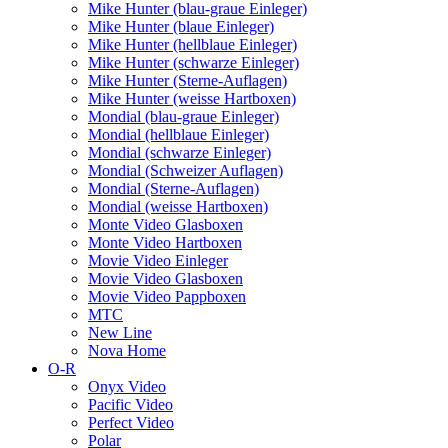
Mike Hunter (blau-graue Einleger)
Mike Hunter (blaue Einleger)
Mike Hunter (hellblaue Einleger)
Mike Hunter (schwarze Einleger)
Mike Hunter (Sterne-Auflagen)
Mike Hunter (weisse Hartboxen)
Mondial (blau-graue Einleger)
Mondial (hellblaue Einleger)
Mondial (schwarze Einleger)
Mondial (Schweizer Auflagen)
Mondial (Sterne-Auflagen)
Mondial (weisse Hartboxen)
Monte Video Glasboxen
Monte Video Hartboxen
Movie Video Einleger
Movie Video Glasboxen
Movie Video Pappboxen
MTC
New Line
Nova Home
O-R
Onyx Video
Pacific Video
Perfect Video
Polar