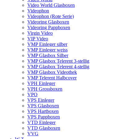
Video World Glasboxen
Videophon
Videophon (Rote Serie)
Videoring Glasboxen
Videoring Pappboxen
Virgin Video
VIP Video
VMP Einleger silber
VMP Einleger weiss
VMP Glasbox Silber
VMP Glasbox Telerent 3-stellig
VMP Glasbox Telerent 4-stellig
VMP Glasbox Videothek
VMP Telerent Halbcover
VPH Einleger
VPH Grossboxen
VPO
VPS Einleger
VPS Glasboxen
VPS Hartboxen
VPS Pappboxen
VTD Einleger
VTD Glasboxen
VVG