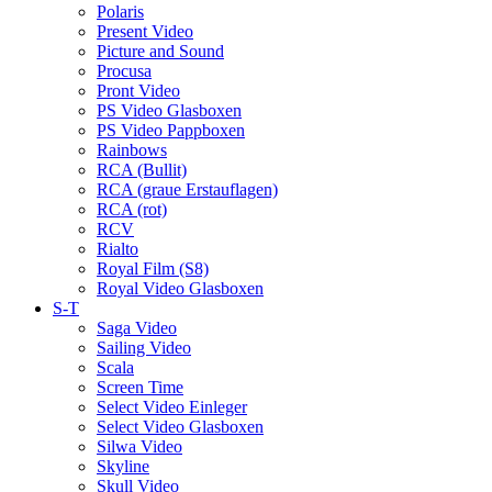
Polaris
Present Video
Picture and Sound
Procusa
Pront Video
PS Video Glasboxen
PS Video Pappboxen
Rainbows
RCA (Bullit)
RCA (graue Erstauflagen)
RCA (rot)
RCV
Rialto
Royal Film (S8)
Royal Video Glasboxen
S-T
Saga Video
Sailing Video
Scala
Screen Time
Select Video Einleger
Select Video Glasboxen
Silwa Video
Skyline
Skull Video