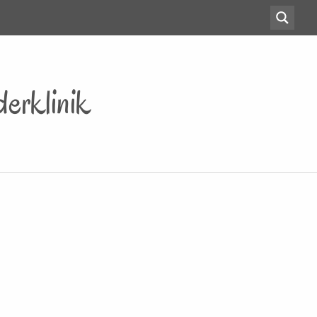
erklinik