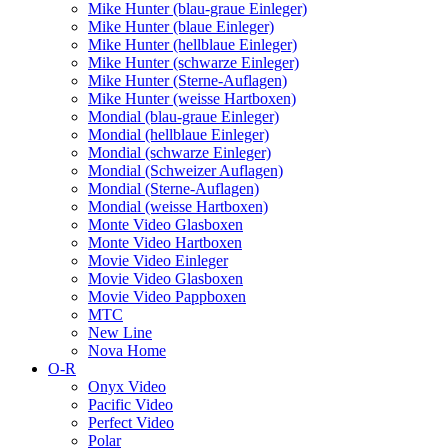
Mike Hunter (blau-graue Einleger)
Mike Hunter (blaue Einleger)
Mike Hunter (hellblaue Einleger)
Mike Hunter (schwarze Einleger)
Mike Hunter (Sterne-Auflagen)
Mike Hunter (weisse Hartboxen)
Mondial (blau-graue Einleger)
Mondial (hellblaue Einleger)
Mondial (schwarze Einleger)
Mondial (Schweizer Auflagen)
Mondial (Sterne-Auflagen)
Mondial (weisse Hartboxen)
Monte Video Glasboxen
Monte Video Hartboxen
Movie Video Einleger
Movie Video Glasboxen
Movie Video Pappboxen
MTC
New Line
Nova Home
O-R
Onyx Video
Pacific Video
Perfect Video
Polar