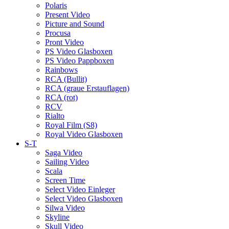
Polaris
Present Video
Picture and Sound
Procusa
Pront Video
PS Video Glasboxen
PS Video Pappboxen
Rainbows
RCA (Bullit)
RCA (graue Erstauflagen)
RCA (rot)
RCV
Rialto
Royal Film (S8)
Royal Video Glasboxen
S-T
Saga Video
Sailing Video
Scala
Screen Time
Select Video Einleger
Select Video Glasboxen
Silwa Video
Skyline
Skull Video