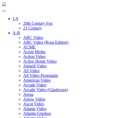
1-9
20th Century Fox
21 Century
A-B
ABC Video
ABC Video (Rosa Edition)
ACME
Acron Media
Action Video
Active Home Video
Aktuell Video
All Video
All Video Programm
American Video
Arcade Video
Arcade Video (Glasboxen)
Arena
Arrow Video
Ascot Video
Atlanta Video
Atlantis Glasbox