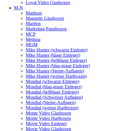
Loyal Video Glasboxen
M-N
Madison
Magnetic Glasboxen
Marifon
Marketing Pappboxen
MCP
Medusa
MGM
Mike Hunter (schwarze Einleger)
Mike Hunter (blaue Einleger)
Mike Hunter (hellblaue Einleger)
Mike Hunter (blau-graue Einleger)
Mike Hunter (Sterne-Auflagen)
Mike Hunter (weisse Hartboxen)
Mondial (schwarze Einleger)
Mondial (blau-graue Einleger)
Mondial (hellblaue Einleger)
Mondial (Schweizer Auflagen)
Mondial (Sterne-Auflagen)
Mondial (weisse Hartboxen)
Monte Video Glasboxen
Monte Video Hartboxen
Movie Video Einleger
Movie Video Glasboxen