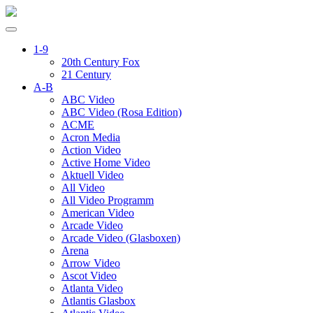
1-9
20th Century Fox
21 Century
A-B
ABC Video
ABC Video (Rosa Edition)
ACME
Acron Media
Action Video
Active Home Video
Aktuell Video
All Video
All Video Programm
American Video
Arcade Video
Arcade Video (Glasboxen)
Arena
Arrow Video
Ascot Video
Atlanta Video
Atlantis Glasbox