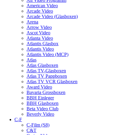
All Video Programm
American Video
Arcade Video
Arcade Video (Glasboxen)
Arena
Arrow Video
Ascot Video
Atlanta Video
Atlantis Glasbox
Atlantis Video
Atlantis Video (MCP)
Atlas
Atlas Glasboxen
Atlas TV-Glasboxen
Atlas TV Pappboxen
Atlas TV VCR Glasboxen
Award Video
Bavaria Grossboxen
BBH Einleger
BBH Glasboxen
Beta Video Club
Beverly Video
C-F
C-Film (S8)
C&T