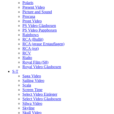
Polaris
Present Video
Picture and Sound
Procusa
Pront Video
PS Video Glasboxen
PS Video Pappboxen
Rainbows
RCA (Bullit)
RCA (graue Erstauflagen)
RCA (rot)
RCV
Rialto
Royal Film (S8)
Royal Video Glasboxen
S-T
Saga Video
Sailing Video
Scala
Screen Time
Select Video Einleger
Select Video Glasboxen
Silwa Video
Skyline
Skull Video