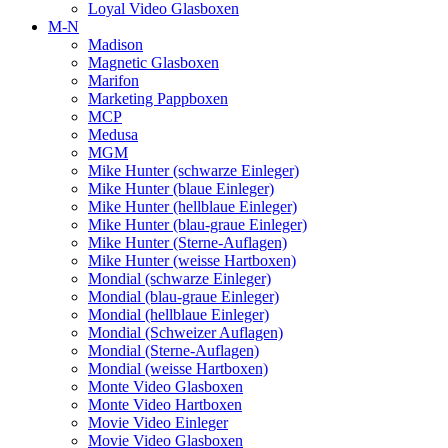
Loyal Video Glasboxen
M-N
Madison
Magnetic Glasboxen
Marifon
Marketing Pappboxen
MCP
Medusa
MGM
Mike Hunter (schwarze Einleger)
Mike Hunter (blaue Einleger)
Mike Hunter (hellblaue Einleger)
Mike Hunter (blau-graue Einleger)
Mike Hunter (Sterne-Auflagen)
Mike Hunter (weisse Hartboxen)
Mondial (schwarze Einleger)
Mondial (blau-graue Einleger)
Mondial (hellblaue Einleger)
Mondial (Schweizer Auflagen)
Mondial (Sterne-Auflagen)
Mondial (weisse Hartboxen)
Monte Video Glasboxen
Monte Video Hartboxen
Movie Video Einleger
Movie Video Glasboxen