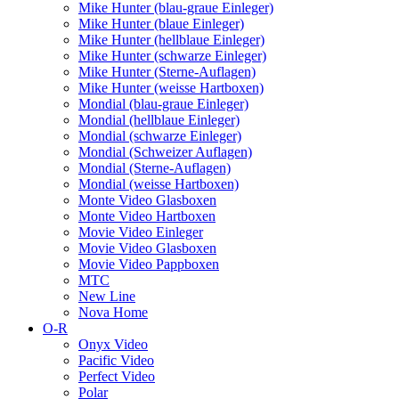
Mike Hunter (blau-graue Einleger)
Mike Hunter (blaue Einleger)
Mike Hunter (hellblaue Einleger)
Mike Hunter (schwarze Einleger)
Mike Hunter (Sterne-Auflagen)
Mike Hunter (weisse Hartboxen)
Mondial (blau-graue Einleger)
Mondial (hellblaue Einleger)
Mondial (schwarze Einleger)
Mondial (Schweizer Auflagen)
Mondial (Sterne-Auflagen)
Mondial (weisse Hartboxen)
Monte Video Glasboxen
Monte Video Hartboxen
Movie Video Einleger
Movie Video Glasboxen
Movie Video Pappboxen
MTC
New Line
Nova Home
O-R
Onyx Video
Pacific Video
Perfect Video
Polar