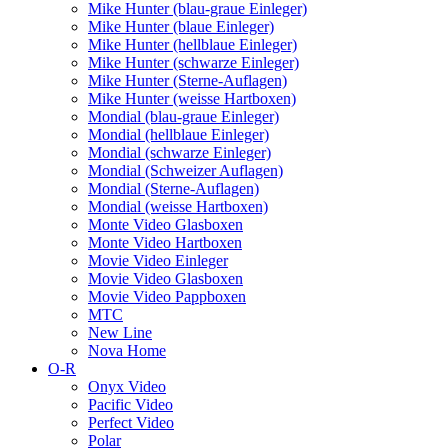
Mike Hunter (blau-graue Einleger)
Mike Hunter (blaue Einleger)
Mike Hunter (hellblaue Einleger)
Mike Hunter (schwarze Einleger)
Mike Hunter (Sterne-Auflagen)
Mike Hunter (weisse Hartboxen)
Mondial (blau-graue Einleger)
Mondial (hellblaue Einleger)
Mondial (schwarze Einleger)
Mondial (Schweizer Auflagen)
Mondial (Sterne-Auflagen)
Mondial (weisse Hartboxen)
Monte Video Glasboxen
Monte Video Hartboxen
Movie Video Einleger
Movie Video Glasboxen
Movie Video Pappboxen
MTC
New Line
Nova Home
O-R
Onyx Video
Pacific Video
Perfect Video
Polar