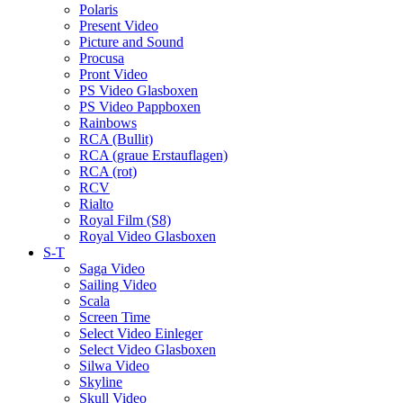
Polaris
Present Video
Picture and Sound
Procusa
Pront Video
PS Video Glasboxen
PS Video Pappboxen
Rainbows
RCA (Bullit)
RCA (graue Erstauflagen)
RCA (rot)
RCV
Rialto
Royal Film (S8)
Royal Video Glasboxen
S-T
Saga Video
Sailing Video
Scala
Screen Time
Select Video Einleger
Select Video Glasboxen
Silwa Video
Skyline
Skull Video