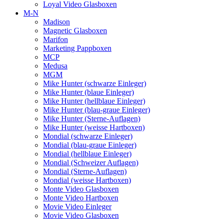
Loyal Video Glasboxen
M-N
Madison
Magnetic Glasboxen
Marifon
Marketing Pappboxen
MCP
Medusa
MGM
Mike Hunter (schwarze Einleger)
Mike Hunter (blaue Einleger)
Mike Hunter (hellblaue Einleger)
Mike Hunter (blau-graue Einleger)
Mike Hunter (Sterne-Auflagen)
Mike Hunter (weisse Hartboxen)
Mondial (schwarze Einleger)
Mondial (blau-graue Einleger)
Mondial (hellblaue Einleger)
Mondial (Schweizer Auflagen)
Mondial (Sterne-Auflagen)
Mondial (weisse Hartboxen)
Monte Video Glasboxen
Monte Video Hartboxen
Movie Video Einleger
Movie Video Glasboxen