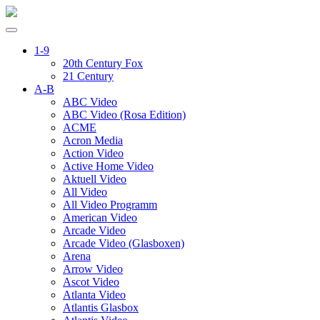
1-9
20th Century Fox
21 Century
A-B
ABC Video
ABC Video (Rosa Edition)
ACME
Acron Media
Action Video
Active Home Video
Aktuell Video
All Video
All Video Programm
American Video
Arcade Video
Arcade Video (Glasboxen)
Arena
Arrow Video
Ascot Video
Atlanta Video
Atlantis Glasbox