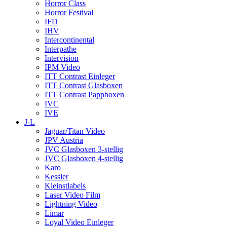
Horror Class
Horror Festival
IFD
IHV
Intercontinental
Interpathe
Intervision
IPM Video
ITT Contrast Einleger
ITT Contrast Glasboxen
ITT Contrast Pappboxen
IVC
IVE
J-L
Jaguar/Titan Video
JPV Austria
JVC Glasboxen 3-stellig
JVC Glasboxen 4-stellig
Karo
Kessler
Kleinstlabels
Laser Video Film
Lightning Video
Limar
Loyal Video Einleger