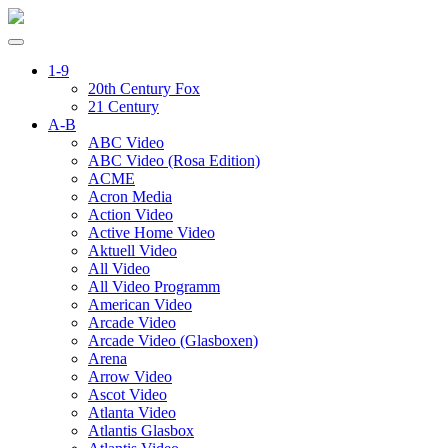
1-9
20th Century Fox
21 Century
A-B
ABC Video
ABC Video (Rosa Edition)
ACME
Acron Media
Action Video
Active Home Video
Aktuell Video
All Video
All Video Programm
American Video
Arcade Video
Arcade Video (Glasboxen)
Arena
Arrow Video
Ascot Video
Atlanta Video
Atlantis Glasbox