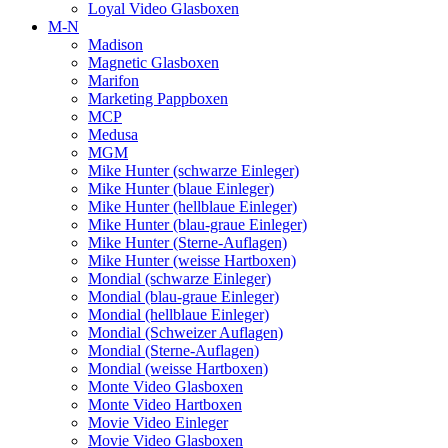
Loyal Video Glasboxen
M-N
Madison
Magnetic Glasboxen
Marifon
Marketing Pappboxen
MCP
Medusa
MGM
Mike Hunter (schwarze Einleger)
Mike Hunter (blaue Einleger)
Mike Hunter (hellblaue Einleger)
Mike Hunter (blau-graue Einleger)
Mike Hunter (Sterne-Auflagen)
Mike Hunter (weisse Hartboxen)
Mondial (schwarze Einleger)
Mondial (blau-graue Einleger)
Mondial (hellblaue Einleger)
Mondial (Schweizer Auflagen)
Mondial (Sterne-Auflagen)
Mondial (weisse Hartboxen)
Monte Video Glasboxen
Monte Video Hartboxen
Movie Video Einleger
Movie Video Glasboxen