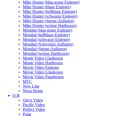
Mike Hunter (blau-graue Einleger)
Mike Hunter (blaue Einleger)
Mike Hunter (hellblaue Einleger)
Mike Hunter (schwarze Einleger)
Mike Hunter (Sterne-Auflagen)
Mike Hunter (weisse Hartboxen)
Mondial (blau-graue Einleger)
Mondial (hellblaue Einleger)
Mondial (schwarze Einleger)
Mondial (Schweizer Auflagen)
Mondial (Sterne-Auflagen)
Mondial (weisse Hartboxen)
Monte Video Glasboxen
Monte Video Hartboxen
Movie Video Einleger
Movie Video Glasboxen
Movie Video Pappboxen
MTC
New Line
Nova Home
O-R
Onyx Video
Pacific Video
Perfect Video
Polar