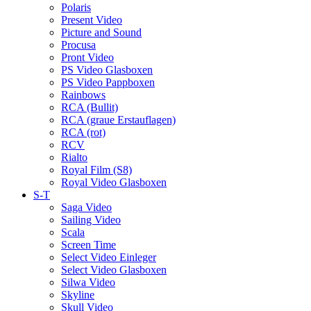
Polaris
Present Video
Picture and Sound
Procusa
Pront Video
PS Video Glasboxen
PS Video Pappboxen
Rainbows
RCA (Bullit)
RCA (graue Erstauflagen)
RCA (rot)
RCV
Rialto
Royal Film (S8)
Royal Video Glasboxen
S-T
Saga Video
Sailing Video
Scala
Screen Time
Select Video Einleger
Select Video Glasboxen
Silwa Video
Skyline
Skull Video