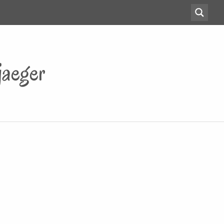
jaeger