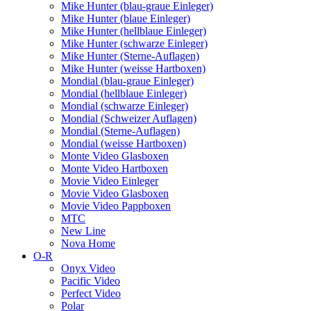
Mike Hunter (blau-graue Einleger)
Mike Hunter (blaue Einleger)
Mike Hunter (hellblaue Einleger)
Mike Hunter (schwarze Einleger)
Mike Hunter (Sterne-Auflagen)
Mike Hunter (weisse Hartboxen)
Mondial (blau-graue Einleger)
Mondial (hellblaue Einleger)
Mondial (schwarze Einleger)
Mondial (Schweizer Auflagen)
Mondial (Sterne-Auflagen)
Mondial (weisse Hartboxen)
Monte Video Glasboxen
Monte Video Hartboxen
Movie Video Einleger
Movie Video Glasboxen
Movie Video Pappboxen
MTC
New Line
Nova Home
O-R
Onyx Video
Pacific Video
Perfect Video
Polar