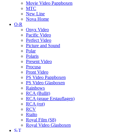
Movie Video Pappboxen
MTC
New Line
Nova Home
O-R
Onyx Video
Pacific Video
Perfect Video
Picture and Sound
Polar
Polaris
Present Video
Procusa
Pront Video
PS Video Pappboxen
PS Video Glasboxen
Rainbows
RCA (Bullit)
RCA (graue Erstauflagen)
RCA (rot)
RCV
Rialto
Royal Film (S8)
Royal Video Glasboxen
S-T