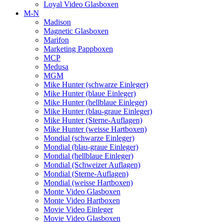
Loyal Video Glasboxen
M-N
Madison
Magnetic Glasboxen
Marifon
Marketing Pappboxen
MCP
Medusa
MGM
Mike Hunter (schwarze Einleger)
Mike Hunter (blaue Einleger)
Mike Hunter (hellblaue Einleger)
Mike Hunter (blau-graue Einleger)
Mike Hunter (Sterne-Auflagen)
Mike Hunter (weisse Hartboxen)
Mondial (schwarze Einleger)
Mondial (blau-graue Einleger)
Mondial (hellblaue Einleger)
Mondial (Schweizer Auflagen)
Mondial (Sterne-Auflagen)
Mondial (weisse Hartboxen)
Monte Video Glasboxen
Monte Video Hartboxen
Movie Video Einleger
Movie Video Glasboxen