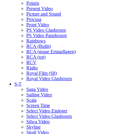
Polaris
Present Video
Picture and Sound
Procusa
Pront Video
PS Video Glasboxen
PS Video Pappboxen
Rainbows
RCA (Bullit)
RCA (graue Erstauflagen)
RCA (rot)
RCV
Rialto
Royal Film (S8)
Royal Video Glasboxen
S-T
Saga Video
Sailing Video
Scala
Screen Time
Select Video Einleger
Select Video Glasboxen
Silwa Video
Skyline
Skull Video