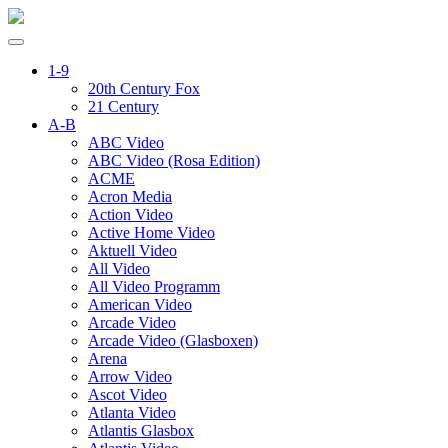
1-9
20th Century Fox
21 Century
A-B
ABC Video
ABC Video (Rosa Edition)
ACME
Acron Media
Action Video
Active Home Video
Aktuell Video
All Video
All Video Programm
American Video
Arcade Video
Arcade Video (Glasboxen)
Arena
Arrow Video
Ascot Video
Atlanta Video
Atlantis Glasbox