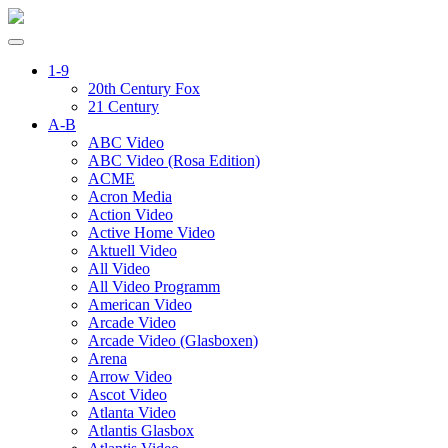
1-9
20th Century Fox
21 Century
A-B
ABC Video
ABC Video (Rosa Edition)
ACME
Acron Media
Action Video
Active Home Video
Aktuell Video
All Video
All Video Programm
American Video
Arcade Video
Arcade Video (Glasboxen)
Arena
Arrow Video
Ascot Video
Atlanta Video
Atlantis Glasbox