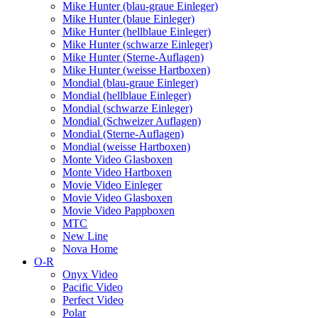
Mike Hunter (blau-graue Einleger)
Mike Hunter (blaue Einleger)
Mike Hunter (hellblaue Einleger)
Mike Hunter (schwarze Einleger)
Mike Hunter (Sterne-Auflagen)
Mike Hunter (weisse Hartboxen)
Mondial (blau-graue Einleger)
Mondial (hellblaue Einleger)
Mondial (schwarze Einleger)
Mondial (Schweizer Auflagen)
Mondial (Sterne-Auflagen)
Mondial (weisse Hartboxen)
Monte Video Glasboxen
Monte Video Hartboxen
Movie Video Einleger
Movie Video Glasboxen
Movie Video Pappboxen
MTC
New Line
Nova Home
O-R
Onyx Video
Pacific Video
Perfect Video
Polar