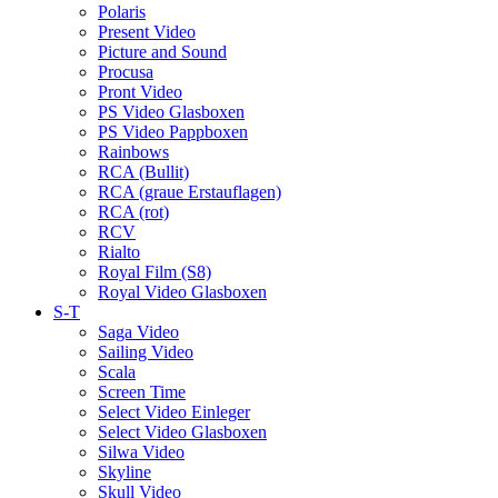
Polaris
Present Video
Picture and Sound
Procusa
Pront Video
PS Video Glasboxen
PS Video Pappboxen
Rainbows
RCA (Bullit)
RCA (graue Erstauflagen)
RCA (rot)
RCV
Rialto
Royal Film (S8)
Royal Video Glasboxen
S-T
Saga Video
Sailing Video
Scala
Screen Time
Select Video Einleger
Select Video Glasboxen
Silwa Video
Skyline
Skull Video