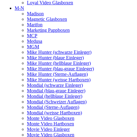
Loyal Video Glasboxen
M-N
Madison
Magnetic Glasboxen
Marifon
Marketing Pappboxen
MCP
Medusa
MGM
Mike Hunter (schwarze Einleger)
Mike Hunter (blaue Einleger)
Mike Hunter (hellblaue Einleger)
Mike Hunter (blau-graue Einleger)
Mike Hunter (Sterne-Auflagen)
Mike Hunter (weisse Hartboxen)
Mondial (schwarze Einleger)
Mondial (blau-graue Einleger)
Mondial (hellblaue Einleger)
Mondial (Schweizer Auflagen)
Mondial (Sterne-Auflagen)
Mondial (weisse Hartboxen)
Monte Video Glasboxen
Monte Video Hartboxen
Movie Video Einleger
Movie Video Glasboxen