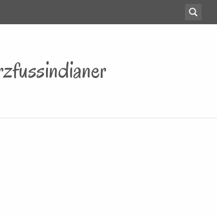
zfussindianer