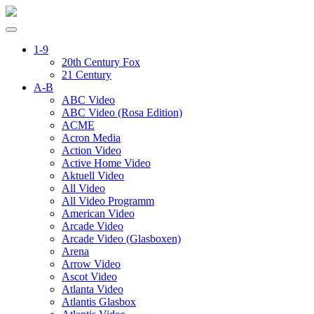
1-9
20th Century Fox
21 Century
A-B
ABC Video
ABC Video (Rosa Edition)
ACME
Acron Media
Action Video
Active Home Video
Aktuell Video
All Video
All Video Programm
American Video
Arcade Video
Arcade Video (Glasboxen)
Arena
Arrow Video
Ascot Video
Atlanta Video
Atlantis Glasbox