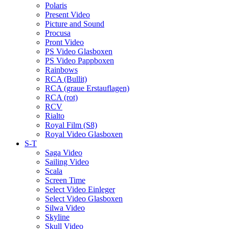
Polaris
Present Video
Picture and Sound
Procusa
Pront Video
PS Video Glasboxen
PS Video Pappboxen
Rainbows
RCA (Bullit)
RCA (graue Erstauflagen)
RCA (rot)
RCV
Rialto
Royal Film (S8)
Royal Video Glasboxen
S-T
Saga Video
Sailing Video
Scala
Screen Time
Select Video Einleger
Select Video Glasboxen
Silwa Video
Skyline
Skull Video