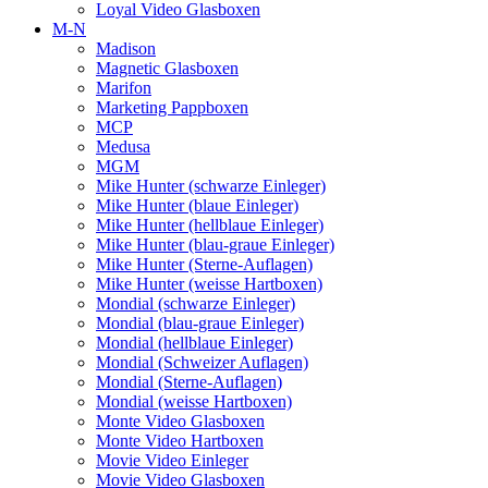
Loyal Video Glasboxen
M-N
Madison
Magnetic Glasboxen
Marifon
Marketing Pappboxen
MCP
Medusa
MGM
Mike Hunter (schwarze Einleger)
Mike Hunter (blaue Einleger)
Mike Hunter (hellblaue Einleger)
Mike Hunter (blau-graue Einleger)
Mike Hunter (Sterne-Auflagen)
Mike Hunter (weisse Hartboxen)
Mondial (schwarze Einleger)
Mondial (blau-graue Einleger)
Mondial (hellblaue Einleger)
Mondial (Schweizer Auflagen)
Mondial (Sterne-Auflagen)
Mondial (weisse Hartboxen)
Monte Video Glasboxen
Monte Video Hartboxen
Movie Video Einleger
Movie Video Glasboxen