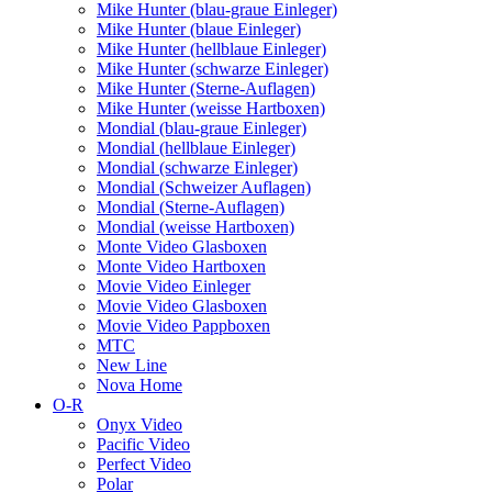
Mike Hunter (blau-graue Einleger)
Mike Hunter (blaue Einleger)
Mike Hunter (hellblaue Einleger)
Mike Hunter (schwarze Einleger)
Mike Hunter (Sterne-Auflagen)
Mike Hunter (weisse Hartboxen)
Mondial (blau-graue Einleger)
Mondial (hellblaue Einleger)
Mondial (schwarze Einleger)
Mondial (Schweizer Auflagen)
Mondial (Sterne-Auflagen)
Mondial (weisse Hartboxen)
Monte Video Glasboxen
Monte Video Hartboxen
Movie Video Einleger
Movie Video Glasboxen
Movie Video Pappboxen
MTC
New Line
Nova Home
O-R
Onyx Video
Pacific Video
Perfect Video
Polar