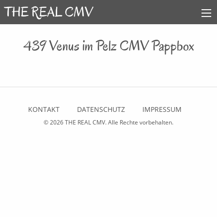
439 Venus im Pelz CMV Pappbox
KONTAKT
DATENSCHUTZ
IMPRESSUM
© 2026
THE REAL CMV
. Alle Rechte vorbehalten.