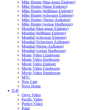
Mike Hunter (blau-graue Einleger)
Mike Hunter (blaue Einleger)
Mike Hunter (hellblaue Einleger)
Mike Hunter (schwarze Einleger)
Mike Hunter (Sterne-Auflagen)
Mike Hunter (weisse Hartboxen)
Mondial (blau-graue Einleger)
Mondial (hellblaue Einleger)
Mondial (schwarze Einleger)
Mondial (Schweizer Auflagen)
Mondial (Sterne-Auflagen)
Mondial (weisse Hartboxen)
Monte Video Glasboxen
Monte Video Hartboxen
Movie Video Einleger
Movie Video Glasboxen
Movie Video Pappboxen
MTC
New Line
Nova Home
O-R
Onyx Video
Pacific Video
Perfect Video
Polar