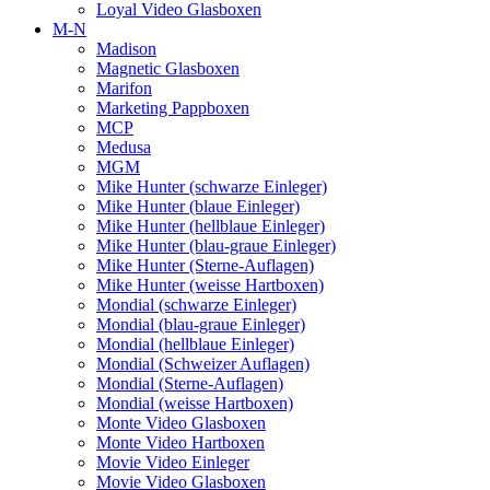
Loyal Video Glasboxen
M-N
Madison
Magnetic Glasboxen
Marifon
Marketing Pappboxen
MCP
Medusa
MGM
Mike Hunter (schwarze Einleger)
Mike Hunter (blaue Einleger)
Mike Hunter (hellblaue Einleger)
Mike Hunter (blau-graue Einleger)
Mike Hunter (Sterne-Auflagen)
Mike Hunter (weisse Hartboxen)
Mondial (schwarze Einleger)
Mondial (blau-graue Einleger)
Mondial (hellblaue Einleger)
Mondial (Schweizer Auflagen)
Mondial (Sterne-Auflagen)
Mondial (weisse Hartboxen)
Monte Video Glasboxen
Monte Video Hartboxen
Movie Video Einleger
Movie Video Glasboxen