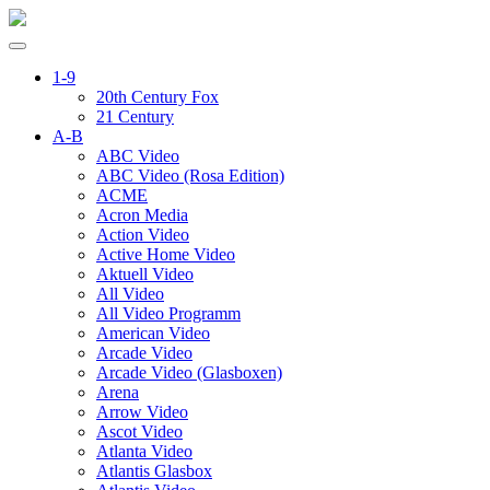
1-9
20th Century Fox
21 Century
A-B
ABC Video
ABC Video (Rosa Edition)
ACME
Acron Media
Action Video
Active Home Video
Aktuell Video
All Video
All Video Programm
American Video
Arcade Video
Arcade Video (Glasboxen)
Arena
Arrow Video
Ascot Video
Atlanta Video
Atlantis Glasbox