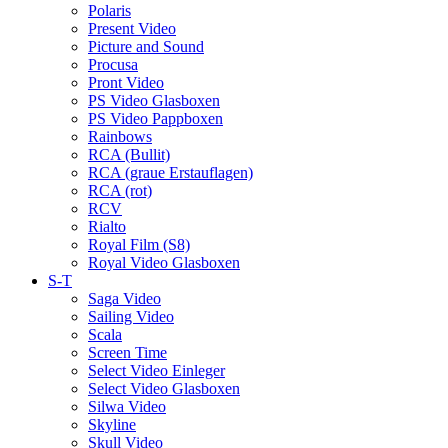
Polaris
Present Video
Picture and Sound
Procusa
Pront Video
PS Video Glasboxen
PS Video Pappboxen
Rainbows
RCA (Bullit)
RCA (graue Erstauflagen)
RCA (rot)
RCV
Rialto
Royal Film (S8)
Royal Video Glasboxen
S-T
Saga Video
Sailing Video
Scala
Screen Time
Select Video Einleger
Select Video Glasboxen
Silwa Video
Skyline
Skull Video