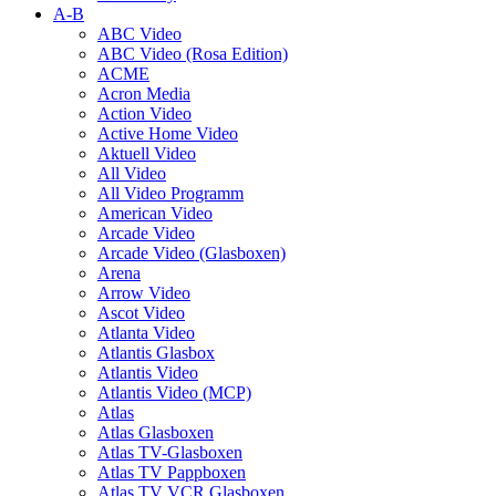
A-B
ABC Video
ABC Video (Rosa Edition)
ACME
Acron Media
Action Video
Active Home Video
Aktuell Video
All Video
All Video Programm
American Video
Arcade Video
Arcade Video (Glasboxen)
Arena
Arrow Video
Ascot Video
Atlanta Video
Atlantis Glasbox
Atlantis Video
Atlantis Video (MCP)
Atlas
Atlas Glasboxen
Atlas TV-Glasboxen
Atlas TV Pappboxen
Atlas TV VCR Glasboxen