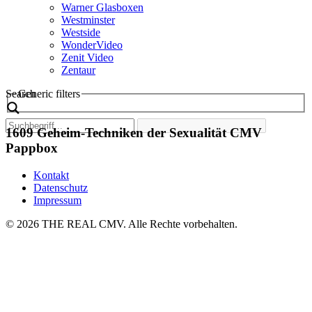
Warner Glasboxen
Westminster
Westside
WonderVideo
Zenit Video
Zentaur
Search
Generic filters
1609 Geheim-Techniken der Sexualität CMV
Pappbox
Kontakt
Datenschutz
Impressum
© 2026
THE REAL CMV
. Alle Rechte vorbehalten.