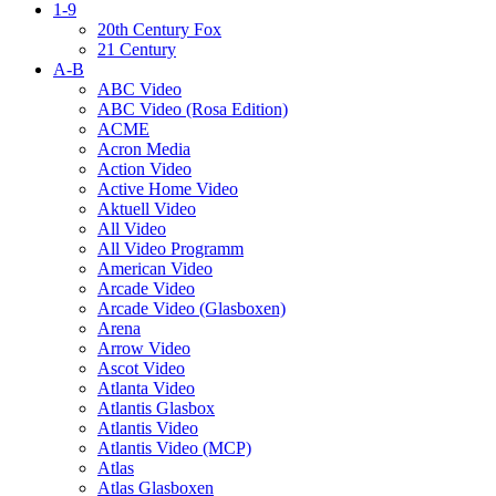
1-9
20th Century Fox
21 Century
A-B
ABC Video
ABC Video (Rosa Edition)
ACME
Acron Media
Action Video
Active Home Video
Aktuell Video
All Video
All Video Programm
American Video
Arcade Video
Arcade Video (Glasboxen)
Arena
Arrow Video
Ascot Video
Atlanta Video
Atlantis Glasbox
Atlantis Video
Atlantis Video (MCP)
Atlas
Atlas Glasboxen