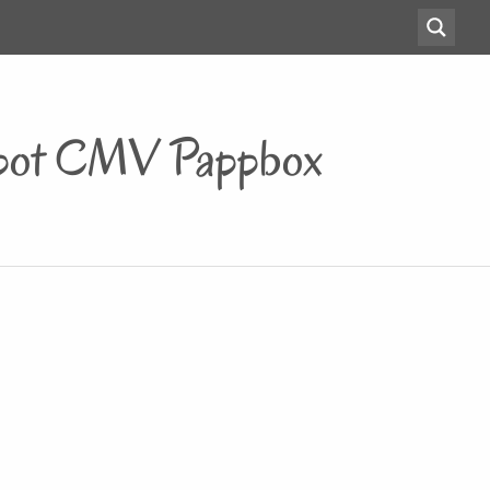
hdepot CMV Pappbox