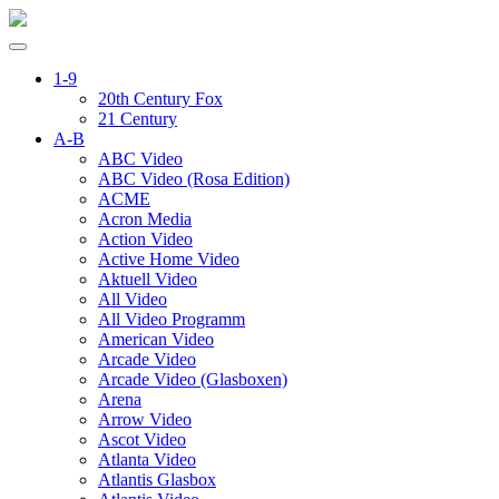
1-9
20th Century Fox
21 Century
A-B
ABC Video
ABC Video (Rosa Edition)
ACME
Acron Media
Action Video
Active Home Video
Aktuell Video
All Video
All Video Programm
American Video
Arcade Video
Arcade Video (Glasboxen)
Arena
Arrow Video
Ascot Video
Atlanta Video
Atlantis Glasbox