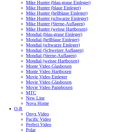
Mike Hunter (blau-graue Einleger)
Mike Hunter (blaue Einleger)
Mike Hunter (hellblaue Einleger)
Mike Hunter (schwarze Einleger)
Mike Hunter (Sterne-Auflagen)
Mike Hunter (weisse Hartboxen)
Mondial (blau-graue Einleger)
Mondial (hellblaue Einleger)
Mondial (schwarze Einleger)
Mondial (Schweizer Auflagen)
Mondial (Sterne-Auflagen)
Mondial (weisse Hartboxen)
Monte Video Glasboxen
Monte Video Hartboxen
Movie Video Einleger
Movie Video Glasboxen
Movie Video Pappboxen
MTC
New Line
Nova Home
O-R
Onyx Video
Pacific Video
Perfect Video
Polar