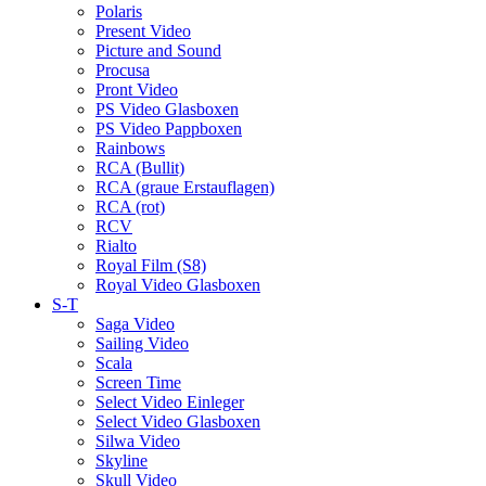
Polaris
Present Video
Picture and Sound
Procusa
Pront Video
PS Video Glasboxen
PS Video Pappboxen
Rainbows
RCA (Bullit)
RCA (graue Erstauflagen)
RCA (rot)
RCV
Rialto
Royal Film (S8)
Royal Video Glasboxen
S-T
Saga Video
Sailing Video
Scala
Screen Time
Select Video Einleger
Select Video Glasboxen
Silwa Video
Skyline
Skull Video