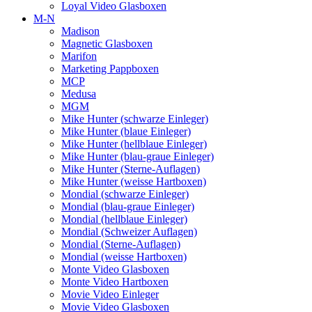
Loyal Video Glasboxen
M-N
Madison
Magnetic Glasboxen
Marifon
Marketing Pappboxen
MCP
Medusa
MGM
Mike Hunter (schwarze Einleger)
Mike Hunter (blaue Einleger)
Mike Hunter (hellblaue Einleger)
Mike Hunter (blau-graue Einleger)
Mike Hunter (Sterne-Auflagen)
Mike Hunter (weisse Hartboxen)
Mondial (schwarze Einleger)
Mondial (blau-graue Einleger)
Mondial (hellblaue Einleger)
Mondial (Schweizer Auflagen)
Mondial (Sterne-Auflagen)
Mondial (weisse Hartboxen)
Monte Video Glasboxen
Monte Video Hartboxen
Movie Video Einleger
Movie Video Glasboxen