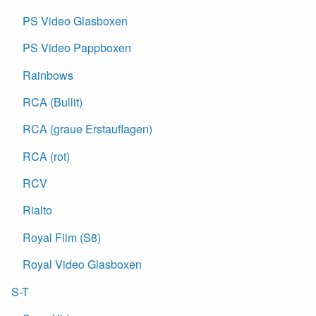
PS Video Glasboxen
PS Video Pappboxen
Rainbows
RCA (Bullit)
RCA (graue Erstauflagen)
RCA (rot)
RCV
Rialto
Royal Film (S8)
Royal Video Glasboxen
S-T