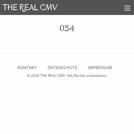
034
KONTAKT
DATENSCHUTZ
IMPRESSUM
© 2026
THE REAL CMV
. Alle Rechte vorbehalten.