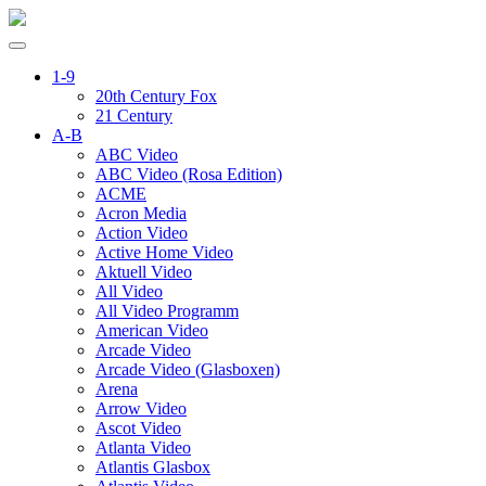
1-9
20th Century Fox
21 Century
A-B
ABC Video
ABC Video (Rosa Edition)
ACME
Acron Media
Action Video
Active Home Video
Aktuell Video
All Video
All Video Programm
American Video
Arcade Video
Arcade Video (Glasboxen)
Arena
Arrow Video
Ascot Video
Atlanta Video
Atlantis Glasbox