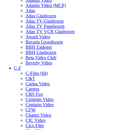
Atlantis Video
Atlantis Video (MCP)
Atlas
Atlas Glasboxen
Atlas TV-Glasboxen
Atlas TV Pappboxen
Atlas TV VCR Glasboxen
Award Video
Bavaria Grossboxen
BBH Einleger
BBH Glasboxen
Beta Video Club
Beverly Video
C-F
C-Film (S8)
C&T
Carina Video
Carrera
CBS Fox
Centrum Video
Centurio Video
CFW
Charter Video
CIC Video
Cico Film