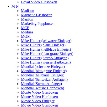
Loyal Video Glasboxen
M-N
Madison
Magnetic Glasboxen
Marifon
Marketing Pappboxen
MCP
Medusa
MGM
Mike Hunter (schwarze Einleger)
Mike Hunter (blaue Einleger)
Mike Hunter (hellblaue Einleger)
Mike Hunter (blau-graue Einleger)
Mike Hunter (Sterne-Auflagen)
Mike Hunter (weisse Hartboxen)
Mondial (schwarze Einleger)
Mondial (blau-graue Einleger)
Mondial (hellblaue Einleger)
Mondial (Schweizer Auflagen)
Mondial (Sterne-Auflagen)
Mondial (weisse Hartboxen)
Monte Video Glasboxen
Monte Video Hartboxen
Movie Video Einleger
Movie Video Glasboxen