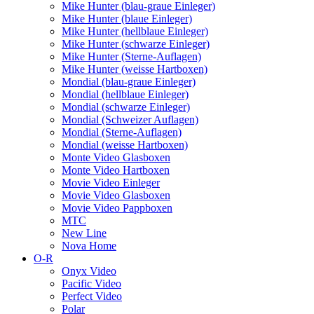
Mike Hunter (blau-graue Einleger)
Mike Hunter (blaue Einleger)
Mike Hunter (hellblaue Einleger)
Mike Hunter (schwarze Einleger)
Mike Hunter (Sterne-Auflagen)
Mike Hunter (weisse Hartboxen)
Mondial (blau-graue Einleger)
Mondial (hellblaue Einleger)
Mondial (schwarze Einleger)
Mondial (Schweizer Auflagen)
Mondial (Sterne-Auflagen)
Mondial (weisse Hartboxen)
Monte Video Glasboxen
Monte Video Hartboxen
Movie Video Einleger
Movie Video Glasboxen
Movie Video Pappboxen
MTC
New Line
Nova Home
O-R
Onyx Video
Pacific Video
Perfect Video
Polar