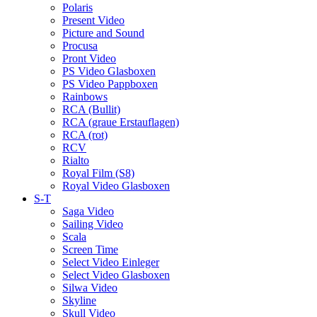
Polaris
Present Video
Picture and Sound
Procusa
Pront Video
PS Video Glasboxen
PS Video Pappboxen
Rainbows
RCA (Bullit)
RCA (graue Erstauflagen)
RCA (rot)
RCV
Rialto
Royal Film (S8)
Royal Video Glasboxen
S-T
Saga Video
Sailing Video
Scala
Screen Time
Select Video Einleger
Select Video Glasboxen
Silwa Video
Skyline
Skull Video