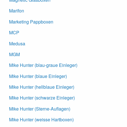
Marifon
Marketing Pappboxen
MCP
Medusa
MGM
Mike Hunter (blau-graue Einleger)
Mike Hunter (blaue Einleger)
Mike Hunter (hellblaue Einleger)
Mike Hunter (schwarze Einleger)
Mike Hunter (Sterne-Auflagen)
Mike Hunter (weisse Hartboxen)