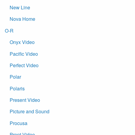
New Line
Nova Home
O-R
Onyx Video
Pacific Video
Perfect Video
Polar
Polaris
Present Video
Picture and Sound
Procusa
Pront Video