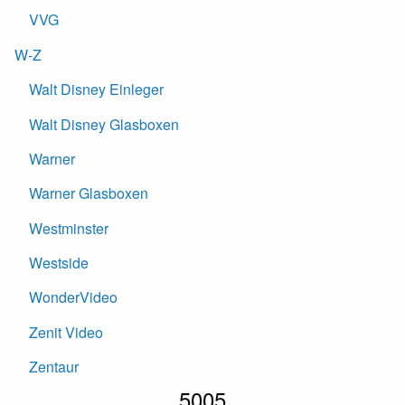
VVG
W-Z
Walt Disney Einleger
Walt Disney Glasboxen
Warner
Warner Glasboxen
Westminster
Westside
WonderVideo
Zenit Video
Zentaur
5005