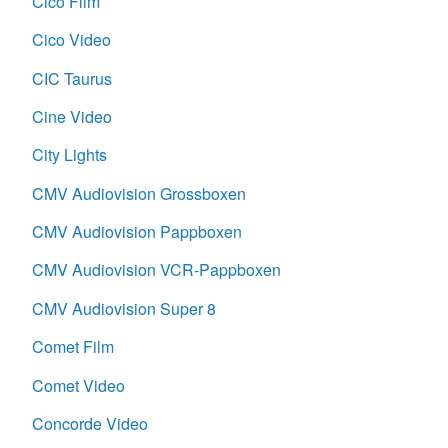
Cico Film
Cico Video
CIC Taurus
Cine Video
City Lights
CMV Audiovision Grossboxen
CMV Audiovision Pappboxen
CMV Audiovision VCR-Pappboxen
CMV Audiovision Super 8
Comet Film
Comet Video
Concorde Video