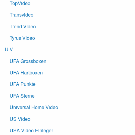
TopVideo
Transvideo
Trend Video
Tyrus Video
U-V
UFA Grossboxen
UFA Hartboxen
UFA Punkte
UFA Sterne
Universal Home Video
US Video
USA Video Einleger