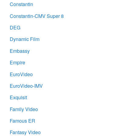
Constantin
Constantin-CMV Super 8
DEG
Dynamic Film
Embassy
Empire
EuroVideo
EuroVideo-IMV
Exquisit
Family Video
Famous ER
Fantasy Video