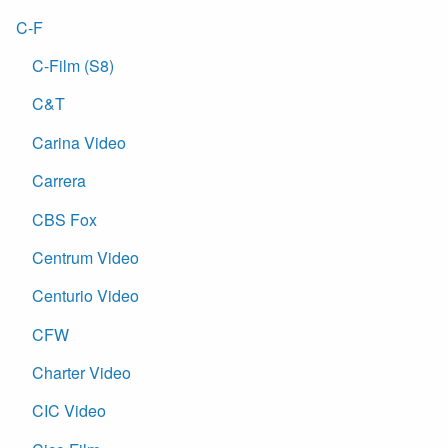
C-F
C-Film (S8)
C&T
Carina Video
Carrera
CBS Fox
Centrum Video
Centurio Video
CFW
Charter Video
CIC Video