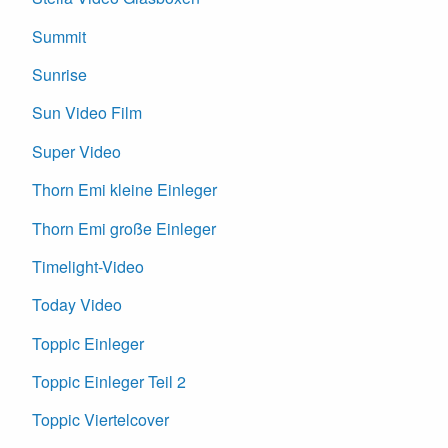
Summit
Sunrise
Sun Video Film
Super Video
Thorn Emi kleine Einleger
Thorn Emi große Einleger
Timelight-Video
Today Video
Toppic Einleger
Toppic Einleger Teil 2
Toppic Viertelcover