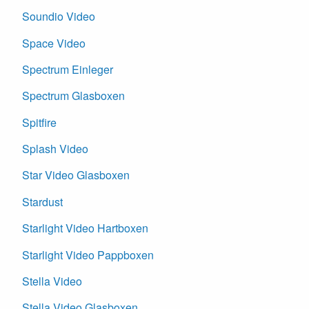
Soundio Video
Space Video
Spectrum Einleger
Spectrum Glasboxen
Spitfire
Splash Video
Star Video Glasboxen
Stardust
Starlight Video Hartboxen
Starlight Video Pappboxen
Stella Video
Stella Video Glasboxen