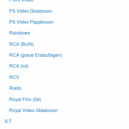
PS Video Glasboxen
PS Video Pappboxen
Rainbows
RCA (Bullit)
RCA (graue Erstauflagen)
RCA (rot)
RCV
Rialto
Royal Film (S8)
Royal Video Glasboxen
S-T