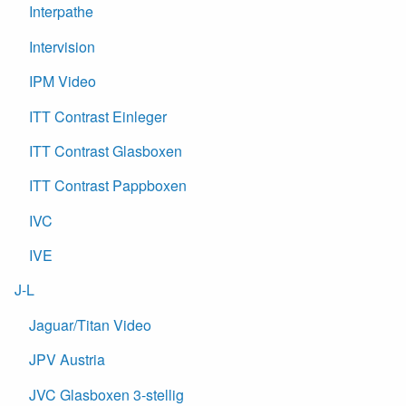
Interpathe
Intervision
IPM Video
ITT Contrast Einleger
ITT Contrast Glasboxen
ITT Contrast Pappboxen
IVC
IVE
J-L
Jaguar/Titan Video
JPV Austria
JVC Glasboxen 3-stellig