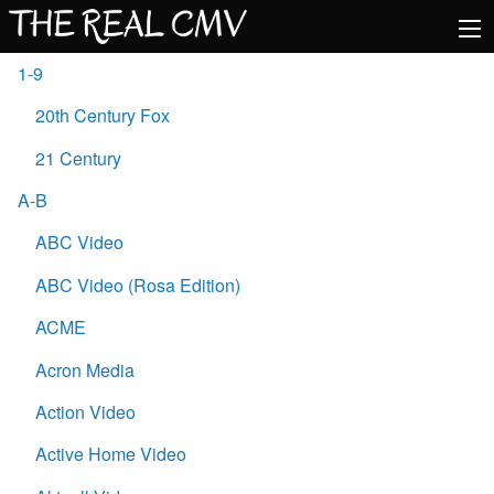
1-9
20th Century Fox
21 Century
A-B
ABC Video
ABC Video (Rosa Edition)
ACME
Acron Media
Action Video
Active Home Video