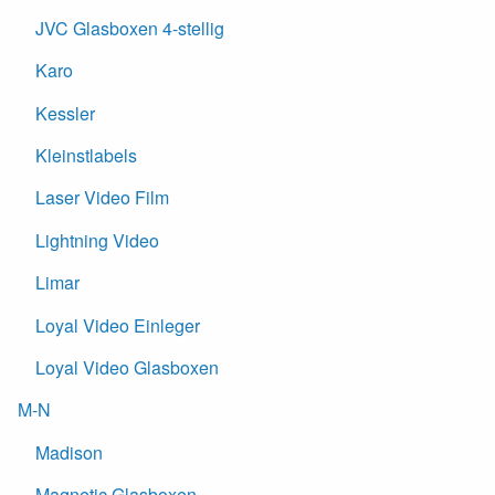
JVC Glasboxen 4-stellig
Karo
Kessler
Kleinstlabels
Laser Video Film
Lightning Video
Limar
Loyal Video Einleger
Loyal Video Glasboxen
M-N
Madison
Magnetic Glasboxen