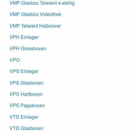
VMP Glasbox Telerent 4-stellig
VMP Glasbox Videothek
VMP Telerent Halbcover
VPH Einleger
VPH Grossboxen
VPO
VPS Einleger
VPS Glasboxen
VPS Hartboxen
VPS Pappboxen
VTD Einleger
VTD Glasboxen