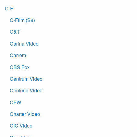
C-F
C-Film (S8)
C&T
Carina Video
Carrera
CBS Fox
Centrum Video
Centurio Video
CFW
Charter Video
CIC Video