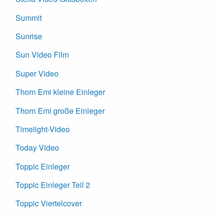
Summit
Sunrise
Sun Video Film
Super Video
Thorn Emi kleine Einleger
Thorn Emi große Einleger
Timelight-Video
Today Video
Toppic Einleger
Toppic Einleger Teil 2
Toppic Viertelcover