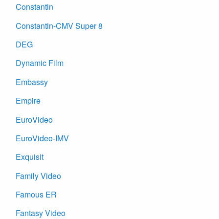
Constantin
Constantin-CMV Super 8
DEG
Dynamic Film
Embassy
Empire
EuroVideo
EuroVideo-IMV
Exquisit
Family Video
Famous ER
Fantasy Video