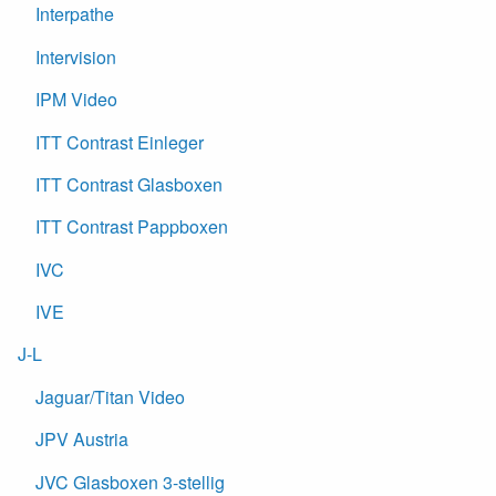
Interpathe
Intervision
IPM Video
ITT Contrast Einleger
ITT Contrast Glasboxen
ITT Contrast Pappboxen
IVC
IVE
J-L
Jaguar/Titan Video
JPV Austria
JVC Glasboxen 3-stellig