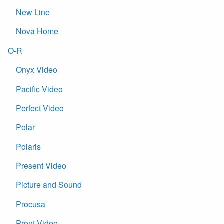
New Line
Nova Home
O-R
Onyx Video
Pacific Video
Perfect Video
Polar
Polaris
Present Video
Picture and Sound
Procusa
Pront Video