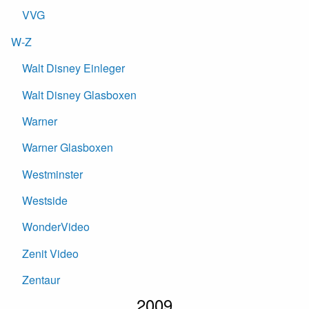
VVG
W-Z
Walt Disney Einleger
Walt Disney Glasboxen
Warner
Warner Glasboxen
Westminster
Westside
WonderVideo
Zenit Video
Zentaur
2009