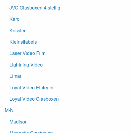
JVC Glasboxen 4-stellig
Karo
Kessler
Kleinstlabels
Laser Video Film
Lightning Video
Limar
Loyal Video Einleger
Loyal Video Glasboxen
M-N
Madison
Magnetic Glasboxen