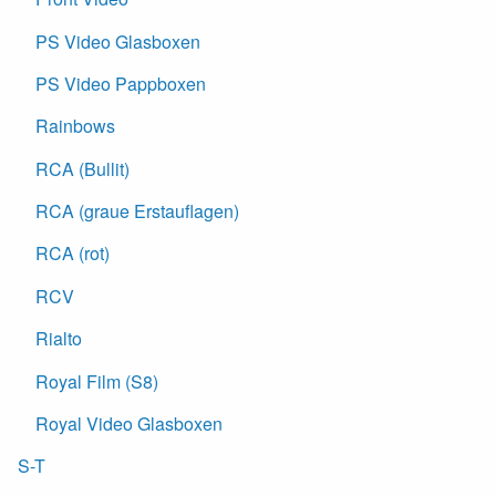
PS Video Glasboxen
PS Video Pappboxen
Rainbows
RCA (Bullit)
RCA (graue Erstauflagen)
RCA (rot)
RCV
Rialto
Royal Film (S8)
Royal Video Glasboxen
S-T