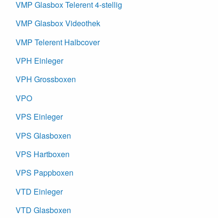
VMP Glasbox Telerent 4-stellig
VMP Glasbox Videothek
VMP Telerent Halbcover
VPH Einleger
VPH Grossboxen
VPO
VPS Einleger
VPS Glasboxen
VPS Hartboxen
VPS Pappboxen
VTD Einleger
VTD Glasboxen