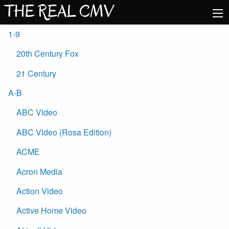
1-9
20th Century Fox
21 Century
A-B
ABC Video
ABC Video (Rosa Edition)
ACME
Acron Media
Action Video
Active Home Video