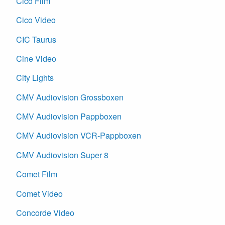
Cico Film
Cico Video
CIC Taurus
Cine Video
City Lights
CMV Audiovision Grossboxen
CMV Audiovision Pappboxen
CMV Audiovision VCR-Pappboxen
CMV Audiovision Super 8
Comet Film
Comet Video
Concorde Video