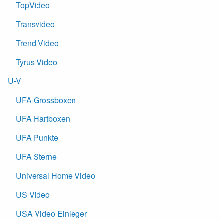
TopVideo
Transvideo
Trend Video
Tyrus Video
U-V
UFA Grossboxen
UFA Hartboxen
UFA Punkte
UFA Sterne
Universal Home Video
US Video
USA Video Einleger