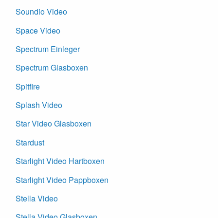
Soundio Video
Space Video
Spectrum Einleger
Spectrum Glasboxen
Spitfire
Splash Video
Star Video Glasboxen
Stardust
Starlight Video Hartboxen
Starlight Video Pappboxen
Stella Video
Stella Video Glasboxen