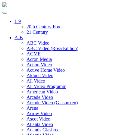
1-9
20th Century Fox
21 Century
A-B
ABC Video
ABC Video (Rosa Edition)
ACME
Acron Media
Action Video
Active Home Video
Aktuell Video
All Video
All Video Programm
American Video
Arcade Video
Arcade Video (Glasboxen)
Arena
Arrow Video
Ascot Video
Atlanta Video
Atlantis Glasbox