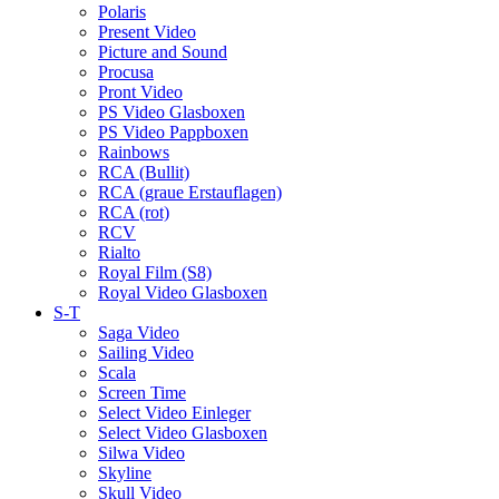
Polaris
Present Video
Picture and Sound
Procusa
Pront Video
PS Video Glasboxen
PS Video Pappboxen
Rainbows
RCA (Bullit)
RCA (graue Erstauflagen)
RCA (rot)
RCV
Rialto
Royal Film (S8)
Royal Video Glasboxen
S-T
Saga Video
Sailing Video
Scala
Screen Time
Select Video Einleger
Select Video Glasboxen
Silwa Video
Skyline
Skull Video