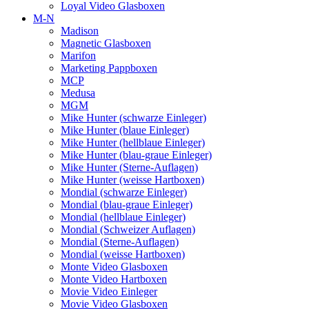
Loyal Video Glasboxen
M-N
Madison
Magnetic Glasboxen
Marifon
Marketing Pappboxen
MCP
Medusa
MGM
Mike Hunter (schwarze Einleger)
Mike Hunter (blaue Einleger)
Mike Hunter (hellblaue Einleger)
Mike Hunter (blau-graue Einleger)
Mike Hunter (Sterne-Auflagen)
Mike Hunter (weisse Hartboxen)
Mondial (schwarze Einleger)
Mondial (blau-graue Einleger)
Mondial (hellblaue Einleger)
Mondial (Schweizer Auflagen)
Mondial (Sterne-Auflagen)
Mondial (weisse Hartboxen)
Monte Video Glasboxen
Monte Video Hartboxen
Movie Video Einleger
Movie Video Glasboxen