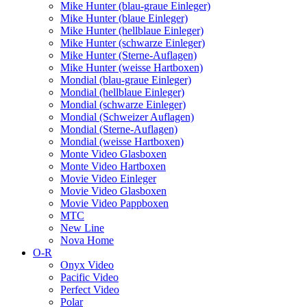
Mike Hunter (blau-graue Einleger)
Mike Hunter (blaue Einleger)
Mike Hunter (hellblaue Einleger)
Mike Hunter (schwarze Einleger)
Mike Hunter (Sterne-Auflagen)
Mike Hunter (weisse Hartboxen)
Mondial (blau-graue Einleger)
Mondial (hellblaue Einleger)
Mondial (schwarze Einleger)
Mondial (Schweizer Auflagen)
Mondial (Sterne-Auflagen)
Mondial (weisse Hartboxen)
Monte Video Glasboxen
Monte Video Hartboxen
Movie Video Einleger
Movie Video Glasboxen
Movie Video Pappboxen
MTC
New Line
Nova Home
O-R
Onyx Video
Pacific Video
Perfect Video
Polar