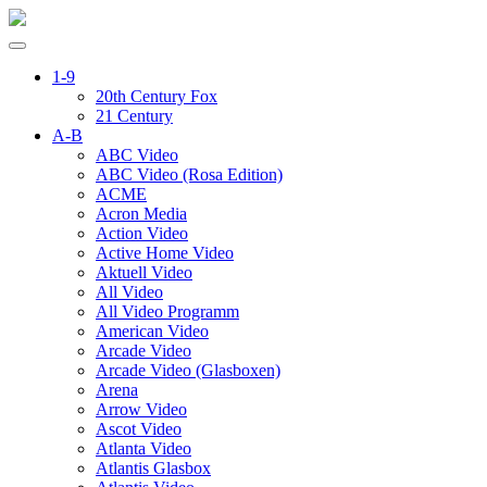
1-9
20th Century Fox
21 Century
A-B
ABC Video
ABC Video (Rosa Edition)
ACME
Acron Media
Action Video
Active Home Video
Aktuell Video
All Video
All Video Programm
American Video
Arcade Video
Arcade Video (Glasboxen)
Arena
Arrow Video
Ascot Video
Atlanta Video
Atlantis Glasbox