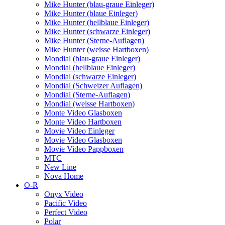
Mike Hunter (blau-graue Einleger)
Mike Hunter (blaue Einleger)
Mike Hunter (hellblaue Einleger)
Mike Hunter (schwarze Einleger)
Mike Hunter (Sterne-Auflagen)
Mike Hunter (weisse Hartboxen)
Mondial (blau-graue Einleger)
Mondial (hellblaue Einleger)
Mondial (schwarze Einleger)
Mondial (Schweizer Auflagen)
Mondial (Sterne-Auflagen)
Mondial (weisse Hartboxen)
Monte Video Glasboxen
Monte Video Hartboxen
Movie Video Einleger
Movie Video Glasboxen
Movie Video Pappboxen
MTC
New Line
Nova Home
O-R
Onyx Video
Pacific Video
Perfect Video
Polar