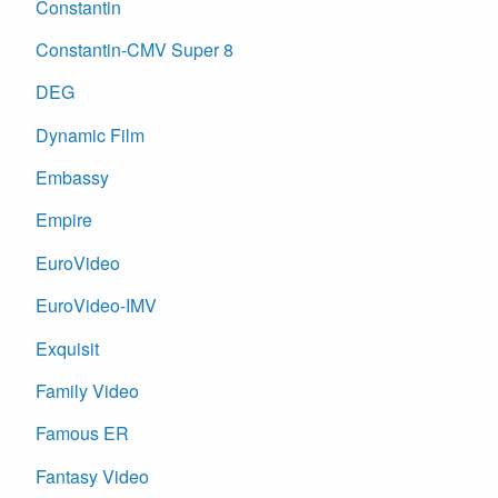
Constantin
Constantin-CMV Super 8
DEG
Dynamic Film
Embassy
Empire
EuroVideo
EuroVideo-IMV
Exquisit
Family Video
Famous ER
Fantasy Video