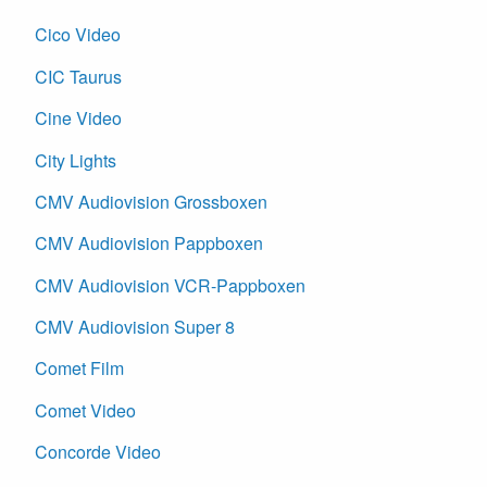
Cico Video
CIC Taurus
Cine Video
City Lights
CMV Audiovision Grossboxen
CMV Audiovision Pappboxen
CMV Audiovision VCR-Pappboxen
CMV Audiovision Super 8
Comet Film
Comet Video
Concorde Video