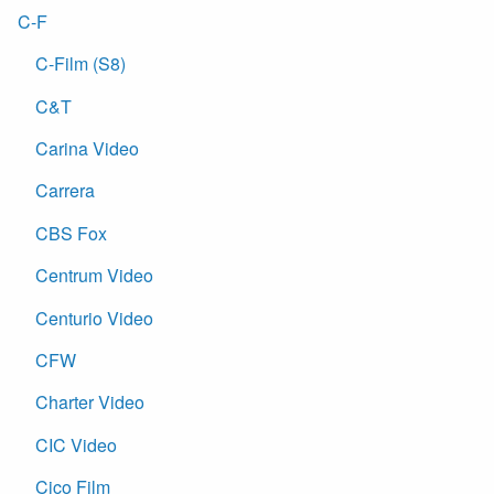
C-F
C-Film (S8)
C&T
Carina Video
Carrera
CBS Fox
Centrum Video
Centurio Video
CFW
Charter Video
CIC Video
Cico Film