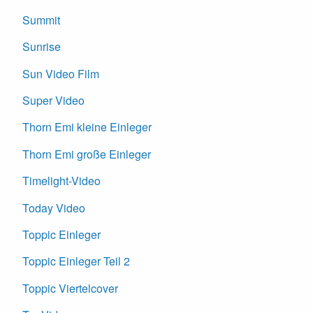
Summit
Sunrise
Sun Video Film
Super Video
Thorn Emi kleine Einleger
Thorn Emi große Einleger
Timelight-Video
Today Video
Toppic Einleger
Toppic Einleger Teil 2
Toppic Viertelcover