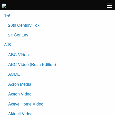
1-9
20th Century Fox
21 Century
A-B
ABC Video
ABC Video (Rosa Edition)
ACME
Acron Media
Action Video
Active Home Video
Aktuell Video