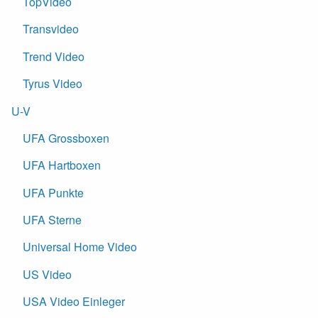
TopVideo
Transvideo
Trend Video
Tyrus Video
U-V
UFA Grossboxen
UFA Hartboxen
UFA Punkte
UFA Sterne
Universal Home Video
US Video
USA Video Einleger