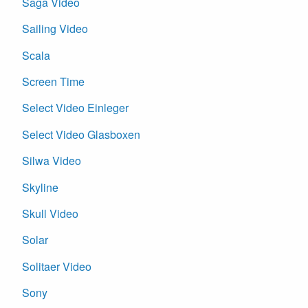
Saga Video
Sailing Video
Scala
Screen Time
Select Video Einleger
Select Video Glasboxen
Silwa Video
Skyline
Skull Video
Solar
Solitaer Video
Sony