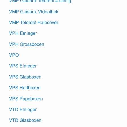
VMP Glasbox Telerent 4-stellig
VMP Glasbox Videothek
VMP Telerent Halbcover
VPH Einleger
VPH Grossboxen
VPO
VPS Einleger
VPS Glasboxen
VPS Hartboxen
VPS Pappboxen
VTD Einleger
VTD Glasboxen