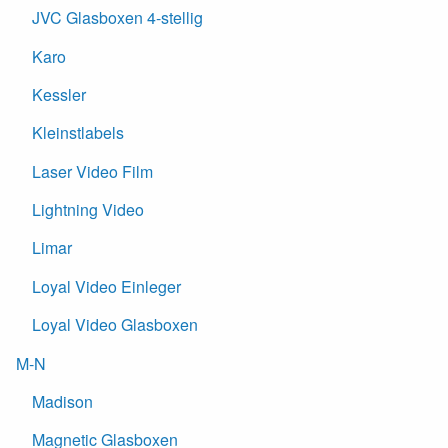
JVC Glasboxen 4-stellig
Karo
Kessler
Kleinstlabels
Laser Video Film
Lightning Video
Limar
Loyal Video Einleger
Loyal Video Glasboxen
M-N
Madison
Magnetic Glasboxen