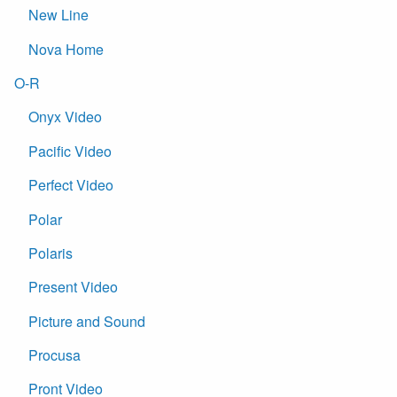
New Line
Nova Home
O-R
Onyx Video
Pacific Video
Perfect Video
Polar
Polaris
Present Video
Picture and Sound
Procusa
Pront Video