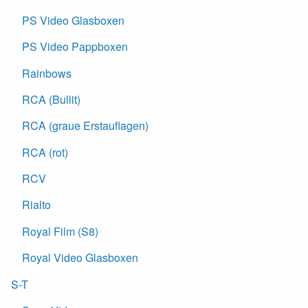
PS Video Glasboxen
PS Video Pappboxen
Rainbows
RCA (Bullit)
RCA (graue Erstauflagen)
RCA (rot)
RCV
Rialto
Royal Film (S8)
Royal Video Glasboxen
S-T