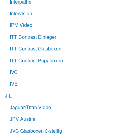
Interpathe
Intervision
IPM Video
ITT Contrast Einleger
ITT Contrast Glasboxen
ITT Contrast Pappboxen
IVC
IVE
J-L
Jaguar/Titan Video
JPV Austria
JVC Glasboxen 3-stellig