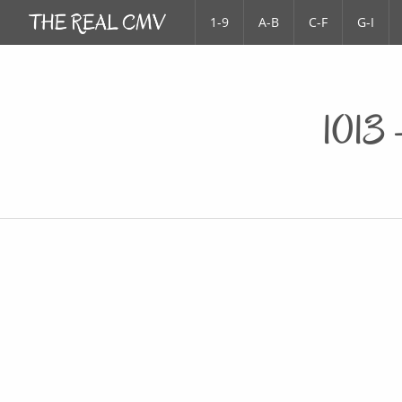
1-9
A-B
C-F
G-I
1013 